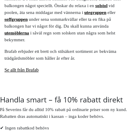
balkongen något speciellt. Önskar du relaxa i en
solstol
vid
poolen, äta sena middagar med vännerna i
utegruppen
eller
soffgruppen
under sena sommarkvällar eller ta en fika på
balkongen har vi något för dig. Du skall kunna använda
utemöblerna
i såväl regn som solsken utan några som helst
bekymmer.
Brafab erbjuder ett brett och stilsäkert sortiment av bekväma
trädgårdsmöbler som håller år efter år.
Se allt från Brafab
Handla smart – få 10% rabatt direkt
På Severins får du alltid 10% rabatt på ordinarie priser som ny kund.
Rabatten dras automatiskt i kassan – inga koder behövs.
✔ Ingen rabattkod behövs