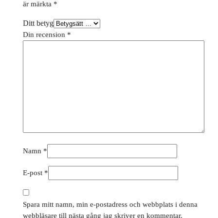
är märkta
*
Ditt betyg
Din recension
*
Namn
*
E-post
*
Spara mitt namn, min e-postadress och webbplats i denna
webbläsare till nästa gång jag skriver en kommentar.