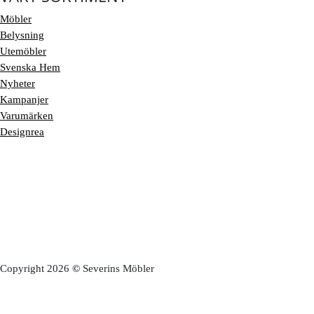
Möbler
Belysning
Utemöbler
Svenska Hem
Nyheter
Kampanjer
Varumärken
Designrea
Copyright 2026
©
Severins Möbler