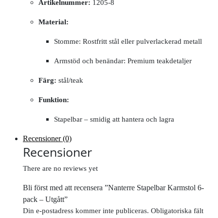
Artikelnummer:
1205‑8
Material:
Stomme: Rostfritt stål eller pulverlackerad metall
Armstöd och benändar: Premium teakdetaljer
Färg:
stål/teak
Funktion:
Stapelbar – smidig att hantera och lagra
Recensioner (0)
Recensioner
There are no reviews yet
Bli först med att recensera ”Nanterre Stapelbar Karmstol 6-
pack – Utgått”
Din e-postadress kommer inte publiceras.
Obligatoriska fält