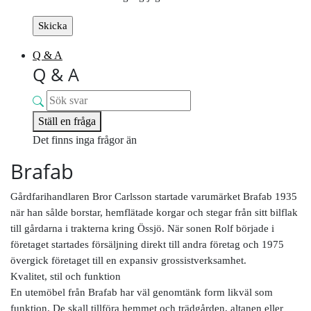
Q & A
Q & A
Ställ en fråga
Det finns inga frågor än
Brafab
Gårdfarihandlaren Bror Carlsson startade varumärket Brafab 1935
när han sålde borstar, hemflätade korgar och stegar från sitt bilflak
till gårdarna i trakterna kring Össjö. När sonen Rolf började i
företaget startades försäljning direkt till andra företag och 1975
övergick företaget till en expansiv grossistverksamhet.
Kvalitet, stil och funktion
En utemöbel från Brafab har väl genomtänk form likväl som
funktion. De skall tillföra hemmet och trädgården, altanen eller