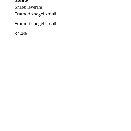
Muuto
Snabb leverans
Framed spegel small
Framed spegel small
3 549
kr