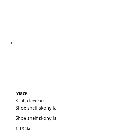
Maze
Snabb leverans
Shoe shelf skohylla
Shoe shelf skohylla
1 195
kr