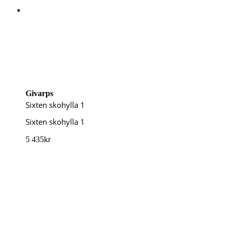
Givarps
Sixten skohylla 1
Sixten skohylla 1
5 435
kr