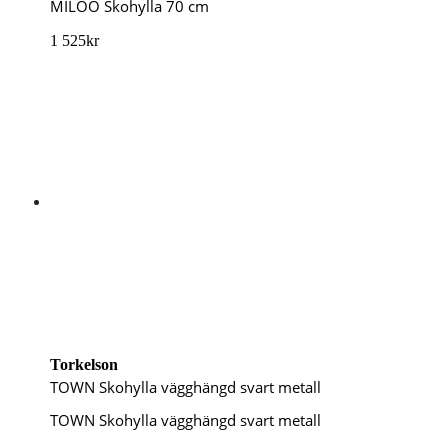
MILOO Skohylla 70 cm
1 525
kr
Torkelson
TOWN Skohylla vägghängd svart metall
TOWN Skohylla vägghängd svart metall