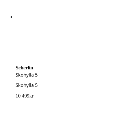
Scherlin
Skohylla 5
Skohylla 5
10 499
kr