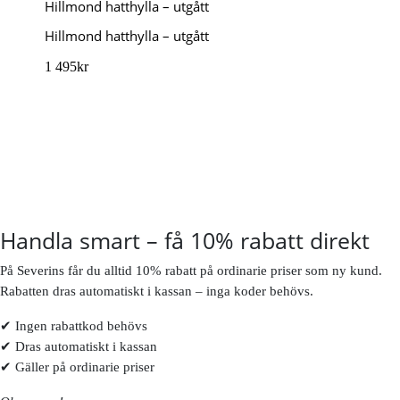
Hillmond hatthylla – utgått
Hillmond hatthylla – utgått
1 495
kr
Handla smart – få 10% rabatt direkt
På Severins får du alltid 10% rabatt på ordinarie priser som ny kund.
Rabatten dras automatiskt i kassan – inga koder behövs.
✔ Ingen rabattkod behövs
✔ Dras automatiskt i kassan
✔ Gäller på ordinarie priser