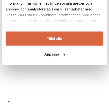
information från din enhet till de sociala medier och
annons- och analysföretag som vi samarbetar med.
Dessa kan i sin tur kombinera informationen med annan
information som du har tillhandahållit eller som de har
samlat in när du har använt deras tjänster.
Tillåt alla
Anpassa