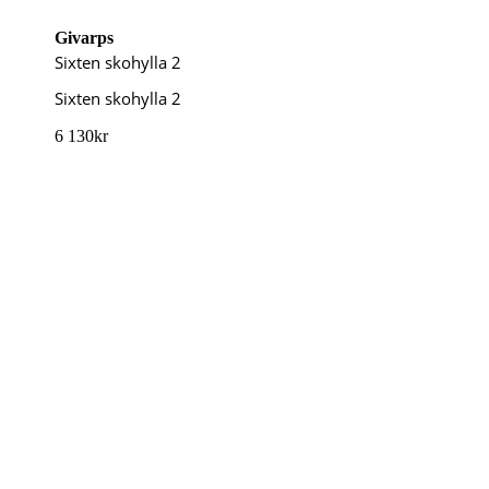
Givarps
Sixten skohylla 2
Sixten skohylla 2
6 130
kr