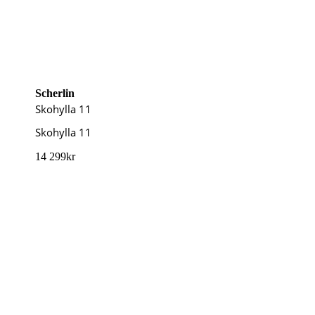
Scherlin
Skohylla 11
Skohylla 11
14 299
kr