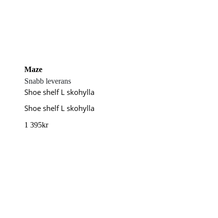
Maze
Snabb leverans
Shoe shelf L skohylla
Shoe shelf L skohylla
1 395
kr