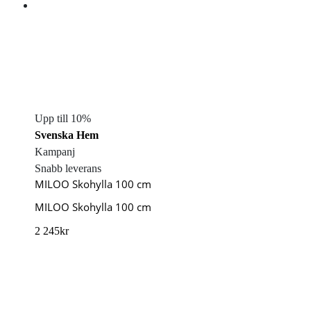
Upp till 10%
Svenska Hem
Kampanj
Snabb leverans
MILOO Skohylla 100 cm
MILOO Skohylla 100 cm
2 245
kr