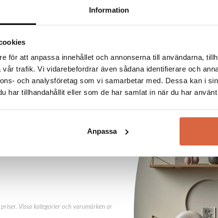
Information
cookies
e för att anpassa innehållet och annonserna till användarna, tillh
vår trafik. Vi vidarebefordrar även sådana identifierare och anna
nnons- och analysföretag som vi samarbetar med. Dessa kan i sin
har tillhandahållit eller som de har samlat in när du har använt 
abatt direkt
ny kund.
Anpassa
priser. Vissa kategorier och varumärken är