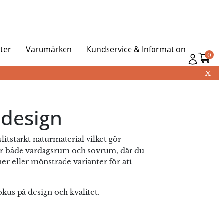
ter
Varumärken
Kundservice & Information
0
X
 design
litstarkt naturmaterial vilket gör
 för både vardagsrum och sovrum, där du
ner eller mönstrade varianter för att
kus på design och kvalitet.