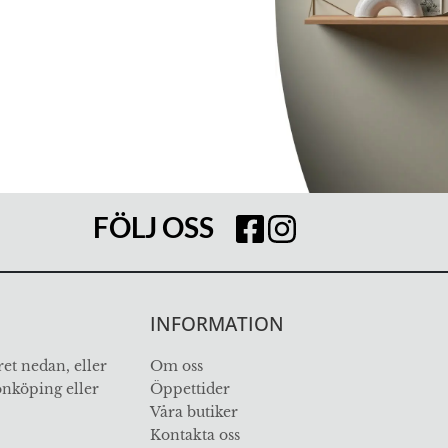
FÖLJ OSS
INFORMATION
et nedan, eller
Om oss
Jönköping eller
Öppettider
Våra butiker
Kontakta oss