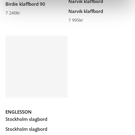
Narvik klaffbord
Birdie klaffbord 90
Narvik klaffbord
7 240
kr
7 995
kr
ENGLESSON
Stockholm slagbord
Stockholm slagbord