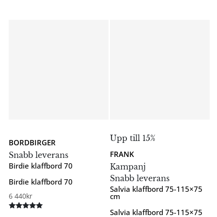
Betygsatt
5.00
av 5
Upp till 15%
BORDBIRGER
FRANK
Snabb leverans
Birdie klaffbord 70
Kampanj
Snabb leverans
Birdie klaffbord 70
Salvia klaffbord 75-115×75
6 440
kr
cm
Salvia klaffbord 75-115×75
Betygsatt