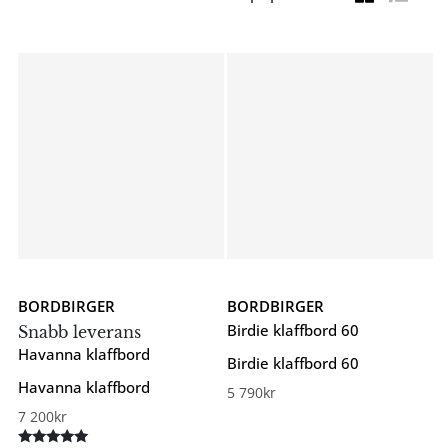
BORDBIRGER
BORDBIRGER
Birdie klaffbord 60
Snabb leverans
Havanna klaffbord
Birdie klaffbord 60
Havanna klaffbord
5 790
kr
7 200
kr