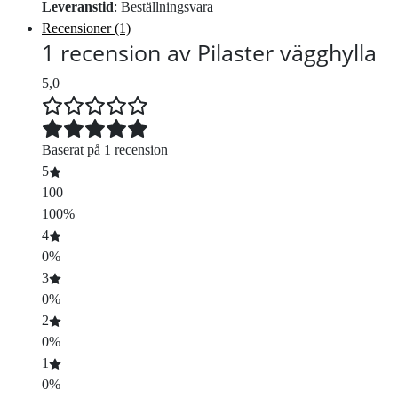
Leveranstid
: Beställningsvara
Recensioner (1)
1 recension av
Pilaster vägghylla
5,0
Baserat på 1 recension
5
100
100%
4
0%
3
0%
2
0%
1
0%