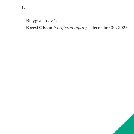
Betygsatt
5
av 5
Kwesi Olsson
(verifierad ägare)
–
december 30, 2025