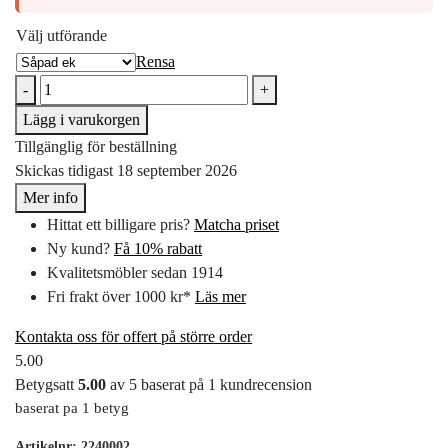
Välj utförande
Rensa
-
+
Lägg i varukorgen
Tillgänglig för beställning
Skickas tidigast 18 september 2026
Mer info
Hittat ett billigare pris?
Matcha priset
Ny kund?
Få 10% rabatt
Kvalitetsmöbler sedan 1914
Fri frakt över 1000 kr*
Läs mer
Kontakta oss för offert på större order
5.00
Betygsatt
5.00
av 5 baserat på
1
kundrecension
baserat pa 1 betyg
Artikelnr:
2240002