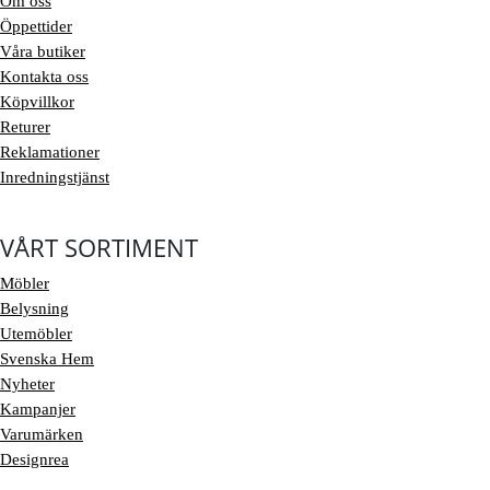
Om oss
Öppettider
Våra butiker
Kontakta oss
Köpvillkor
Returer
Reklamationer
Inredningstjänst
VÅRT SORTIMENT
Möbler
Belysning
Utemöbler
Svenska Hem
Nyheter
Kampanjer
Varumärken
Designrea