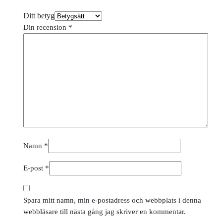
Ditt betyg
Din recension
*
Namn
*
E-post
*
Spara mitt namn, min e-postadress och webbplats i denna
webbläsare till nästa gång jag skriver en kommentar.