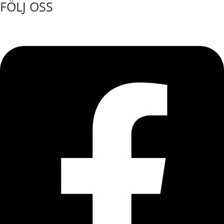
FÖLJ OSS