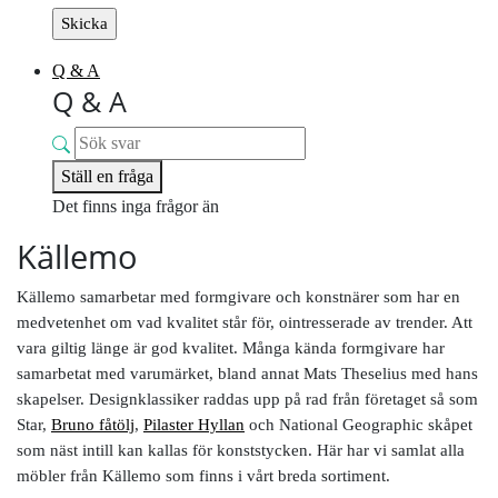
Q & A
Q & A
Ställ en fråga
Det finns inga frågor än
Källemo
Källemo samarbetar med formgivare och konstnärer som har en
medvetenhet om vad kvalitet står för, ointresserade av trender. Att
vara giltig länge är god kvalitet. Många kända formgivare har
samarbetat med varumärket, bland annat Mats Theselius med hans
skapelser. Designklassiker raddas upp på rad från företaget så som
Star,
Bruno fåtölj
,
Pilaster Hyllan
och National Geographic skåpet
som näst intill kan kallas för konststycken. Här har vi samlat alla
möbler från Källemo som finns i vårt breda sortiment.