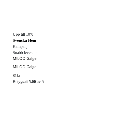
Upp till 10%
Svenska Hem
Kampanj
Snabb leverans
MILOO Galge
MILOO Galge
81
kr
Betygsatt
5.00
av 5