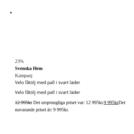
23%
Svenska Hem
Kampanj
Velo fåtölj med pall i svart läder
Velo fåtölj med pall i svart läder
12 995
kr
Det ursprungliga priset var: 12 995kr.
9 995
kr
Det
nuvarande priset är: 9 995kr.