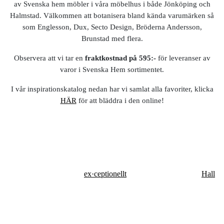
av Svenska hem möbler i våra möbelhus i både Jönköping och
Halmstad. Välkommen att botanisera bland kända varumärken så
som Englesson, Dux, Secto Design, Bröderna Andersson,
Brunstad med flera.
Observera att vi tar en
fraktkostnad på 595:-
för leveranser av
varor i Svenska Hem sortimentet.
I vår inspirationskatalog nedan har vi samlat alla favoriter, klicka
HÄR
för att bläddra i den online!
ex·ceptionellt
Hall