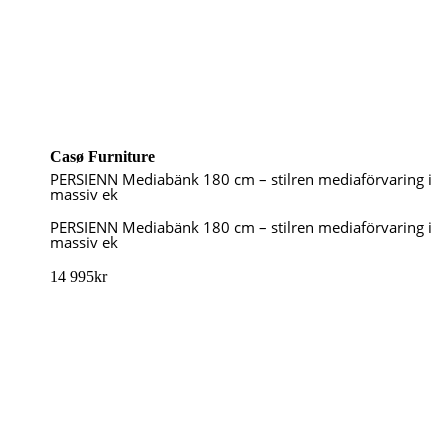
Casø Furniture
PERSIENN Mediabänk 180 cm – stilren mediaförvaring i
massiv ek
PERSIENN Mediabänk 180 cm – stilren mediaförvaring i
massiv ek
14 995
kr