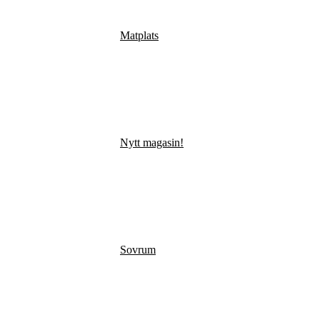
Matplats
Nytt magasin!
Sovrum