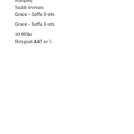
Kampanj
Snabb leverans
Grace – Soffa 3-sits
Grace – Soffa 3-sits
10 995
kr
Betygsatt
4.67
av 5