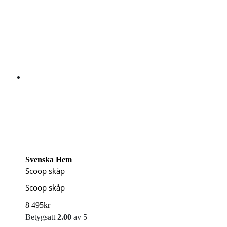
Svenska Hem
Scoop skåp
Scoop skåp
8 495
kr
Betygsatt
2.00
av 5