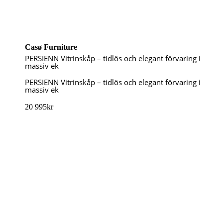
Casø Furniture
PERSIENN Vitrinskåp – tidlös och elegant förvaring i
massiv ek
PERSIENN Vitrinskåp – tidlös och elegant förvaring i
massiv ek
20 995
kr