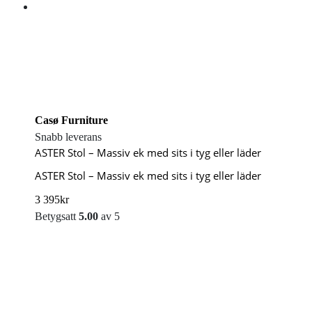
Casø Furniture
Snabb leverans
ASTER Stol – Massiv ek med sits i tyg eller läder
ASTER Stol – Massiv ek med sits i tyg eller läder
3 395
kr
Betygsatt
5.00
av 5