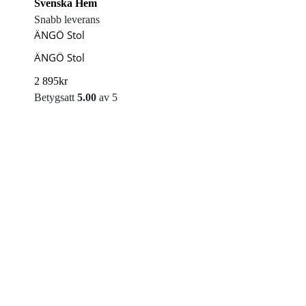
Svenska Hem
Snabb leverans
ÄNGÖ Stol
ÄNGÖ Stol
2 895
kr
Betygsatt
5.00
av 5