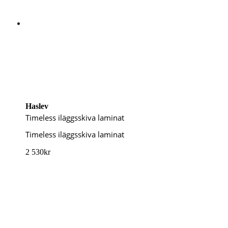
Haslev
Timeless iläggsskiva laminat
Timeless iläggsskiva laminat
2 530
kr