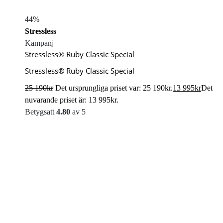
44%
Stressless
Kampanj
Stressless® Ruby Classic Special
Stressless® Ruby Classic Special
25 190
kr
Det ursprungliga priset var: 25 190kr.
13 995
kr
Det
nuvarande priset är: 13 995kr.
Betygsatt
4.80
av 5