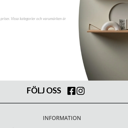
priser. Vissa kategorier och varumärken är
FÖLJ OSS
INFORMATION