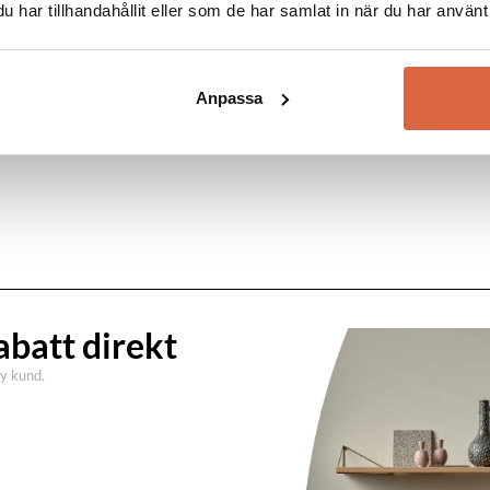
har tillhandahållit eller som de har samlat in när du har använt 
Anpassa
abatt direkt
ny kund.