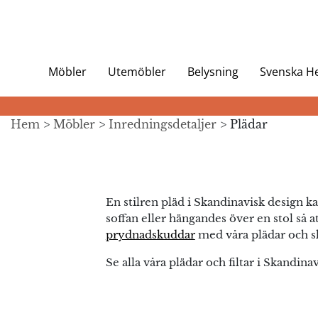
Möbler
Utemöbler
Belysning
Svenska 
Hem
>
Möbler
>
Inredningsdetaljer
> Plädar
En stilren pläd i Skandinavisk design 
soffan eller hängandes över en stol så 
prydnadskuddar
med våra plädar och sk
Se alla våra plädar och filtar i Skandina