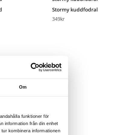
d
Stormy kuddfodral
349
kr
Om
andahålla funktioner för
n information från din enhet
 tur kombinera informationen