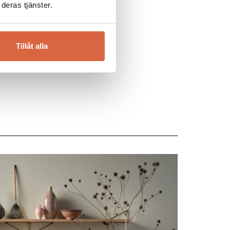
deras tjänster.
Tillåt alla