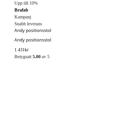
Upp till 10%
Brafab
Kampanj
Snabb leverans
Andy positionsstol
Andy positionsstol
1 431
kr
Betygsatt
5.00
av 5