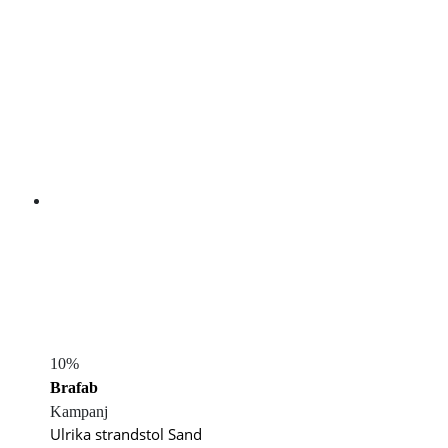
10%
Brafab
Kampanj
Ulrika strandstol Sand