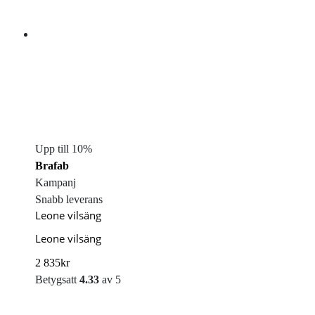
Upp till 10%
Brafab
Kampanj
Snabb leverans
Leone vilsäng
Leone vilsäng
2 835
kr
Betygsatt
4.33
av 5