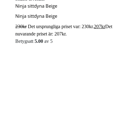
Ninja sittdyna Beige
Ninja sittdyna Beige
230
kr
Det ursprungliga priset var: 230kr.
207
kr
Det
nuvarande priset är: 207kr.
Betygsatt
5.00
av 5