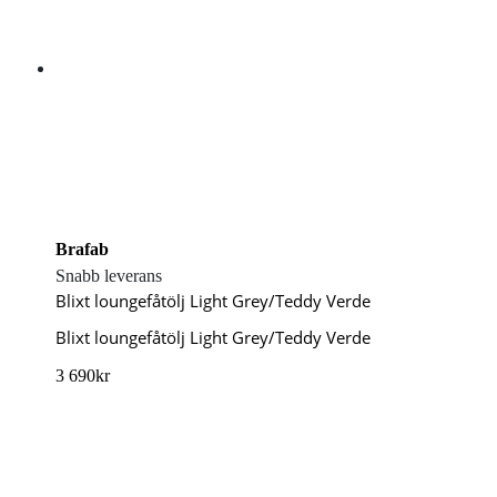
Brafab
Snabb leverans
Blixt loungefåtölj Light Grey/Teddy Verde
Blixt loungefåtölj Light Grey/Teddy Verde
3 690
kr