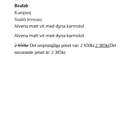
Brafab
Kampanj
Snabb leverans
Alvena matt vit med dyna karmstol
Alvena matt vit med dyna karmstol
2 650
kr
Det ursprungliga priset var: 2 650kr.
2 385
kr
Det
nuvarande priset är: 2 385kr.