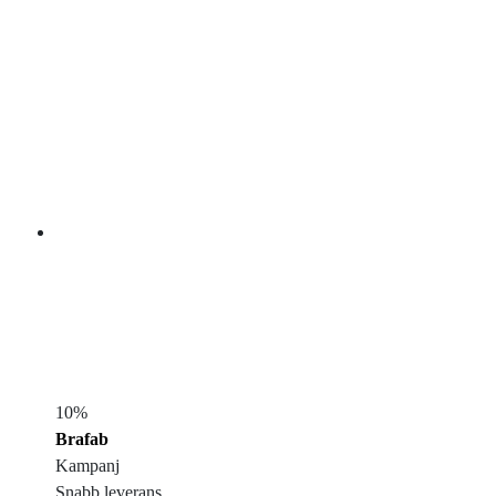
10%
Brafab
Kampanj
Snabb leverans