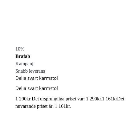
10%
Brafab
Kampanj
Snabb leverans
Delia svart karmstol
Delia svart karmstol
1 290
kr
Det ursprungliga priset var: 1 290kr.
1 161
kr
Det
nuvarande priset är: 1 161kr.