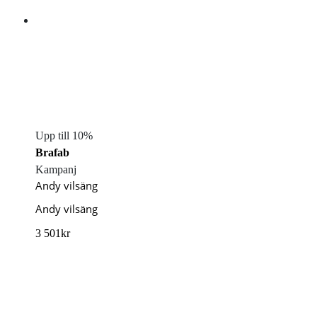
Upp till 10%
Brafab
Kampanj
Andy vilsäng
Andy vilsäng
3 501
kr