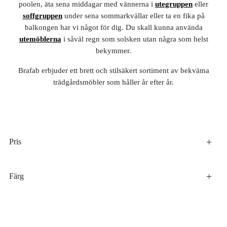
poolen, äta sena middagar med vännerna i
utegruppen
eller
soffgruppen
under sena sommarkvällar eller ta en fika på
balkongen har vi något för dig. Du skall kunna använda
utemöblerna
i såväl regn som solsken utan några som helst
bekymmer.
Brafab erbjuder ett brett och stilsäkert sortiment av bekväma
trädgårdsmöbler som håller år efter år.
Pris
Färg