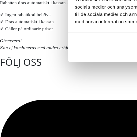
Rabatten dras automatiskt i kassan – inga koder behövs.
sociala medier och analysera 
till de sociala medier och a
✔ Ingen rabattkod behövs
med annan information som du 
✔ Dras automatiskt i kassan
✔ Gäller på ordinarie priser
Observera!
Kan ej kombineras med andra erbjudanden eller redan nedsatta priser. 
FÖLJ OSS