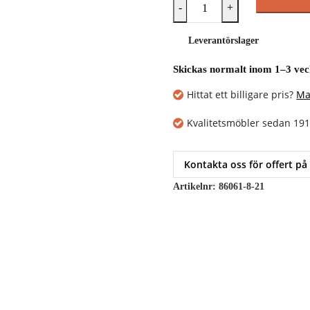
-
+
Leverantörslager
Skickas normalt inom 1–3 ve
Hittat ett billigare pris?
Ma
Kvalitetsmöbler sedan 19
Kontakta oss för offert på
Artikelnr:
86061-8-21