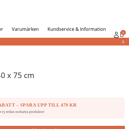
er
Varumärken
Kundservice & Information
0
X
40 x 75 cm
BATT – SPARA UPP TILL 479 KR
r ej redan nedsatta produkter