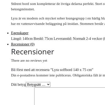
Stilrent bord som kompletterar de övriga delarna perfekt. Stort o
betongmönstret.
Lyra är en modern och mycket sober loungegrupp i en härlig bl
har en vattenavvisande beläggning på insidan. Stommen består av s
Egenskaper
Längd: 140cm Bredd: 75cm Leveranstid: Normalt 2-4 veckor (föru
Recensioner (0)
Recensioner
There are no reviews yet
Bli först med att recensera ”Lyra soffbord 140 x 75 cm”
Din e-postadress kommer inte publiceras.
Obligatoriska fält är 
Ditt betyg