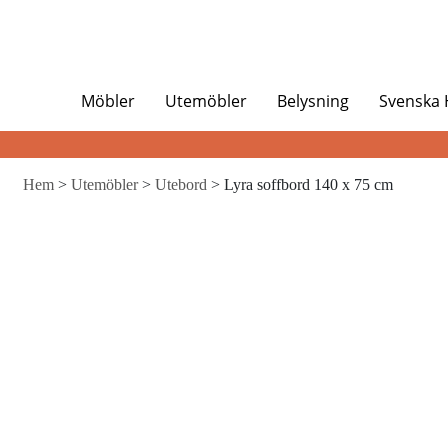
Möbler
Utemöbler
Belysning
Svenska
Hem
>
Utemöbler
>
Utebord
> Lyra soffbord 140 x 75 cm