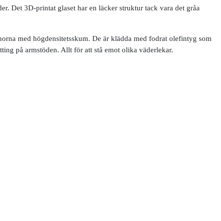
r. Det 3D-printat glaset har en läcker struktur tack vara det gråa
ynorna med högdensitetsskum. De är klädda med fodrat olefintyg som
ting på armstöden. Allt för att stå emot olika väderlekar.