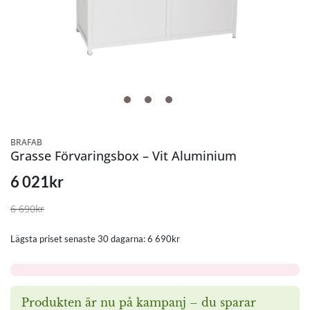
BRAFAB
Grasse Förvaringsbox – Vit Aluminium
6 021
kr
6 690
kr
Lägsta priset senaste 30 dagarna:
6 690
kr
Produkten är nu på kampanj – du sparar