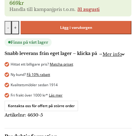
669kr
Handla till kampanjpris t.o.m.
31 augusti
-
+
Lägg i varukorgen
Finns på vårt lager
Snabb leverans från eget lager – klicka på →
Mer info
Hittat ett billigare pris?
Matcha priset
Ny kund?
Få 10% rabatt
Kvalitetsmöbler sedan 1914
Fri frakt över 1000 kr*
Läs mer
Kontakta oss för offert på större order
Artikelnr:
4650-5