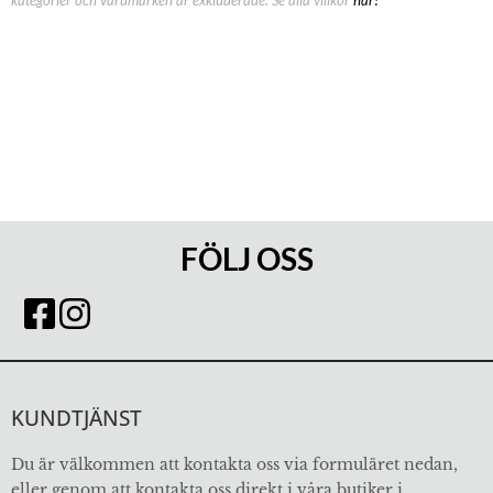
FÖLJ OSS
KUNDTJÄNST
Du är välkommen att kontakta oss via formuläret nedan,
eller genom att kontakta oss direkt i våra butiker i