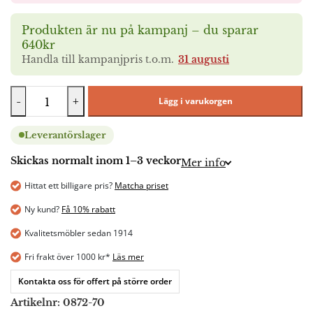
Produkten är nu på kampanj – du sparar
640kr
Handla till kampanjpris t.o.m.
31 augusti
-
+
Lägg i varukorgen
Leverantörslager
Skickas normalt inom 1–3 veckor
Mer info
Hittat ett billigare pris?
Matcha priset
Ny kund?
Få 10% rabatt
Kvalitetsmöbler sedan 1914
Fri frakt över 1000 kr*
Läs mer
Kontakta oss för offert på större order
Artikelnr:
0872-70