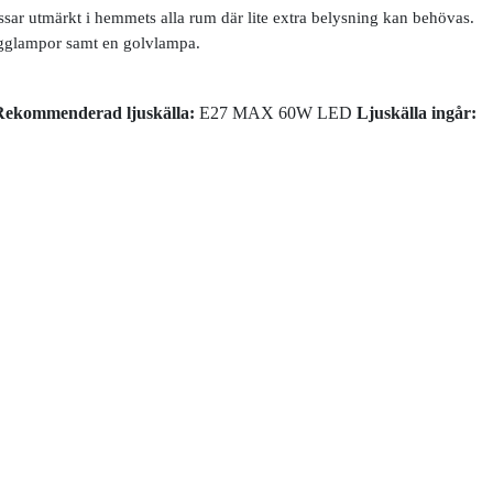
sar utmärkt i hemmets alla rum där lite extra belysning kan behövas.
vägglampor samt en golvlampa.
Rekommenderad ljuskälla:
E27 MAX 60W LED
Ljuskälla ingår: