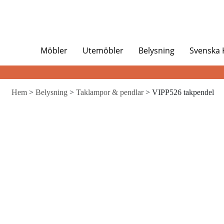
Möbler
Utemöbler
Belysning
Svenska
Hem
>
Belysning
>
Taklampor & pendlar
> VIPP526 takpendel