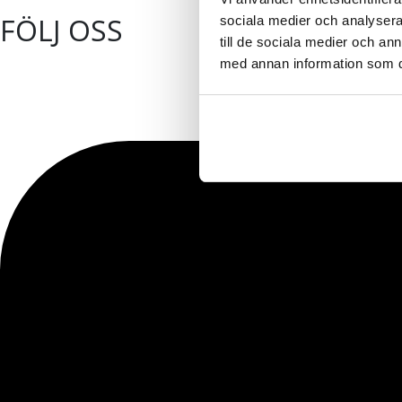
FÖLJ OSS
sociala medier och analysera 
till de sociala medier och a
med annan information som du 