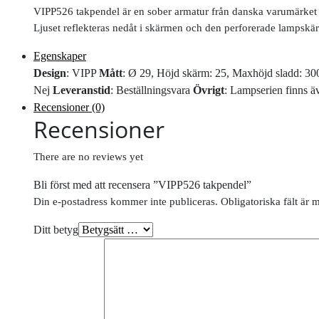
VIPP526 takpendel är en sober armatur från danska varumärket V
Ljuset reflekteras nedåt i skärmen och den perforerade lampskär
Egenskaper
Design
: VIPP
Mått
: Ø 29, Höjd skärm: 25, Maxhöjd sladd: 3
Nej
Leveranstid
: Beställningsvara
Övrigt
: Lampserien finns 
Recensioner (0)
Recensioner
There are no reviews yet
Bli först med att recensera ”VIPP526 takpendel”
Din e-postadress kommer inte publiceras.
Obligatoriska fält är 
Ditt betyg