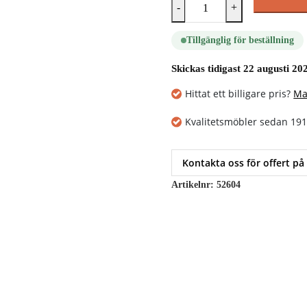
-
+
Tillgänglig för beställning
Skickas tidigast 22 augusti 20
Hittat ett billigare pris?
Ma
Kvalitetsmöbler sedan 19
Kontakta oss för offert på
Artikelnr:
52604