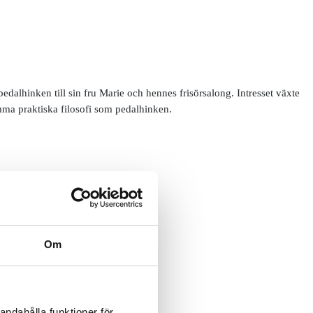
alhinken till sin fru Marie och hennes frisörsalong. Intresset växte
mma praktiska filosofi som pedalhinken.
Om
andahålla funktioner för