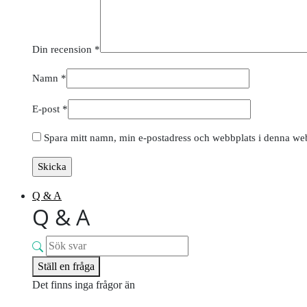
Din recension
*
Namn
*
E-post
*
Spara mitt namn, min e-postadress och webbplats i denna webb
Q & A
Q & A
Ställ en fråga
Det finns inga frågor än