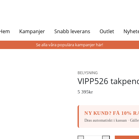
 Hem
Kampanjer
Snabb leverans
Outlet
Nyhet
Se alla våra populära kampanjer här!
BELYSNING
VIPP526 takpen
5 395
kr
NY KUND? FÅ 10% RA
Dras automatiskt i kassan · Gälle