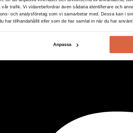
vår trafik. Vi vidarebefordrar även sådana identifierare och anna
nnons- och analysföretag som vi samarbetar med. Dessa kan i sin
har tillhandahållit eller som de har samlat in när du har använt 
Anpassa