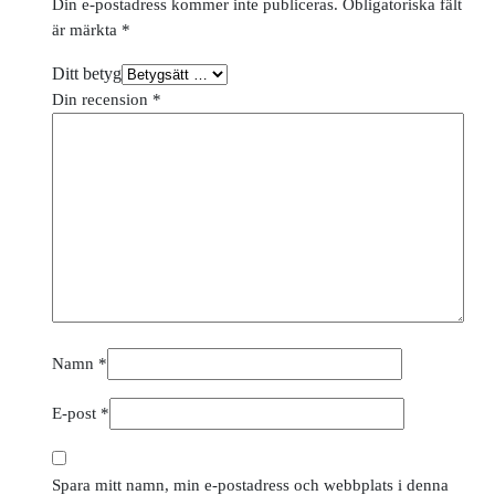
Din e-postadress kommer inte publiceras.
Obligatoriska fält
är märkta
*
Ditt betyg
Din recension
*
Namn
*
E-post
*
Spara mitt namn, min e-postadress och webbplats i denna