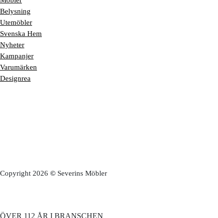
Möbler
Belysning
Utemöbler
Svenska Hem
Nyheter
Kampanjer
Varumärken
Designrea
Copyright 2026
©
Severins Möbler
ÖVER 112 ÅR I BRANSCHEN