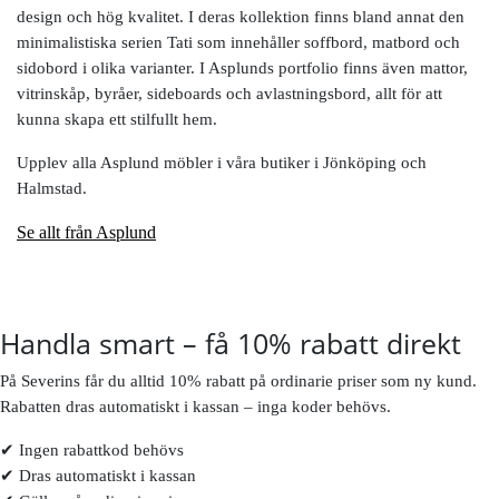
design och hög kvalitet. I deras kollektion finns bland annat den
minimalistiska serien Tati som innehåller soffbord, matbord och
sidobord i olika varianter. I Asplunds portfolio finns även mattor,
vitrinskåp, byråer, sideboards och avlastningsbord, allt för att
kunna skapa ett stilfullt hem.
Upplev alla Asplund möbler i våra butiker i Jönköping och
Halmstad.
Se allt från Asplund
Handla smart – få 10% rabatt direkt
På Severins får du alltid 10% rabatt på ordinarie priser som ny kund.
Rabatten dras automatiskt i kassan – inga koder behövs.
✔ Ingen rabattkod behövs
✔ Dras automatiskt i kassan