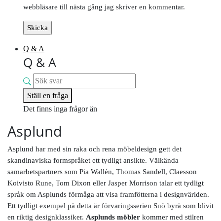
webbläsare till nästa gång jag skriver en kommentar.
Q & A
Q & A
Ställ en fråga
Det finns inga frågor än
Asplund
Asplund har med sin raka och rena möbeldesign gett det
skandinaviska formspråket ett tydligt ansikte. Välkända
samarbetspartners som Pia Wallén, Thomas Sandell, Claesson
Koivisto Rune, Tom Dixon eller Jasper Morrison talar ett tydligt
språk om Asplunds förmåga att visa framfötterna i designvärlden.
Ett tydligt exempel på detta är förvaringsserien Snö byrå som blivit
en riktig designklassiker.
Asplunds möbler
kommer med stilren