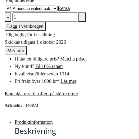
Välj underrede
Rensa
-
+
Lägg i varukorgen
Tillgänglig för beställning
Skickas tidigast 1 oktober 2026
Mer info
Hittat ett billigare pris?
Matcha priset
Ny kund?
Få 10% rabatt
Kvalitetsmöbler sedan 1914
Fri frakt över 1000 kr*
Läs mer
Kontakta oss för offert på större order
Artikelnr:
140073
Produktinformation
Beskrivning