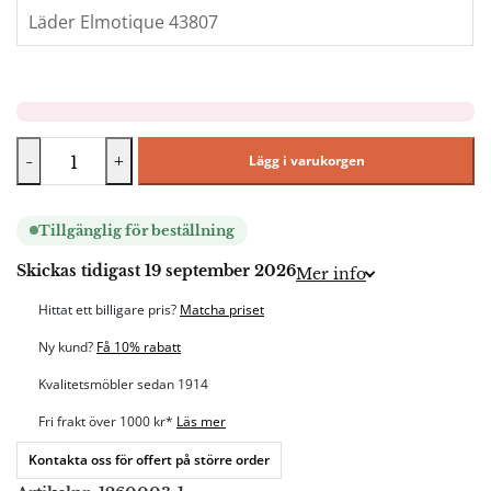
-
+
Lägg i varukorgen
Tillgänglig för beställning
Skickas tidigast 19 september 2026
Mer info
Hittat ett billigare pris?
Matcha priset
Ny kund?
Få 10% rabatt
Kvalitetsmöbler sedan 1914
Fri frakt över 1000 kr*
Läs mer
Kontakta oss för offert på större order