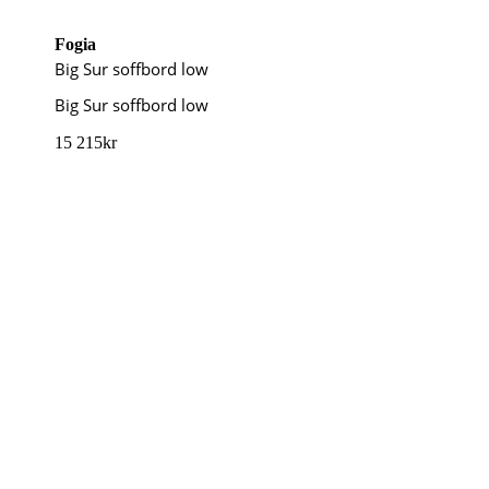
Fogia
Big Sur soffbord low
Big Sur soffbord low
15 215
kr