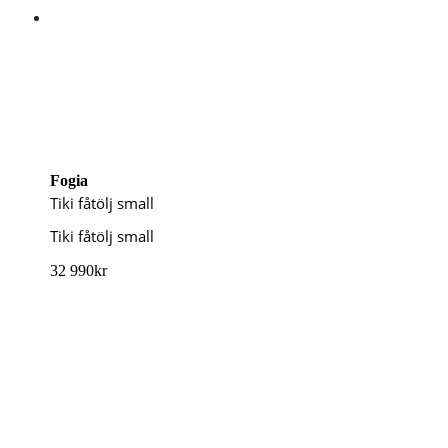
Fogia
Tiki fåtölj small
Tiki fåtölj small
32 990
kr