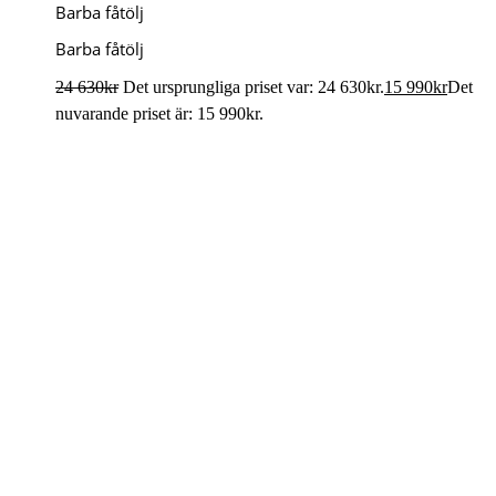
Barba fåtölj
Barba fåtölj
24 630
kr
Det ursprungliga priset var: 24 630kr.
15 990
kr
Det
nuvarande priset är: 15 990kr.