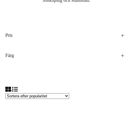
Jönköping och Halmstad.
Pris
Färg