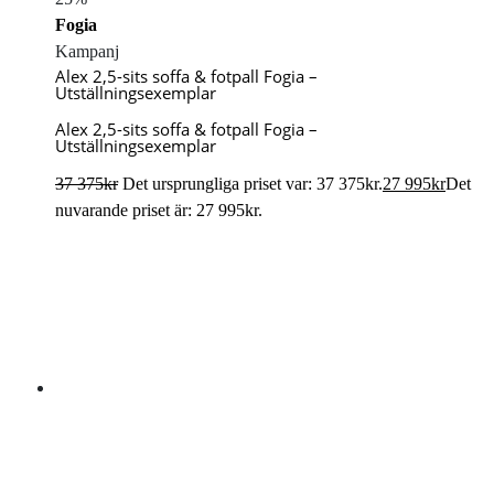
Fogia
Kampanj
Alex 2,5-sits soffa & fotpall Fogia –
Utställningsexemplar
Alex 2,5-sits soffa & fotpall Fogia –
Utställningsexemplar
37 375
kr
Det ursprungliga priset var: 37 375kr.
27 995
kr
Det
nuvarande priset är: 27 995kr.