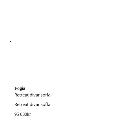
Fogia
Retreat divansoffa
Retreat divansoffa
95 830
kr