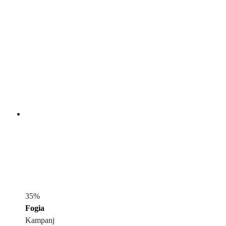
35%
Fogia
Kampanj