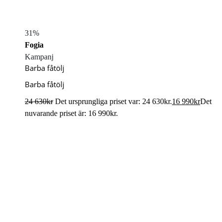
31%
Fogia
Kampanj
Barba fåtölj
Barba fåtölj
24 630
kr
Det ursprungliga priset var: 24 630kr.
16 990
kr
Det
nuvarande priset är: 16 990kr.