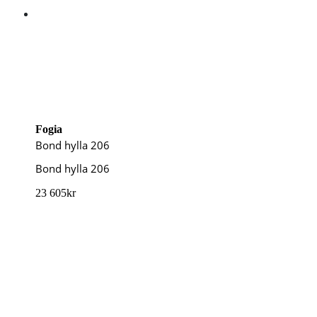
Fogia
Bond hylla 206
Bond hylla 206
23 605
kr