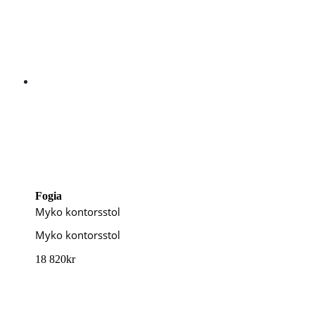
Fogia
Myko kontorsstol
Myko kontorsstol
18 820
kr