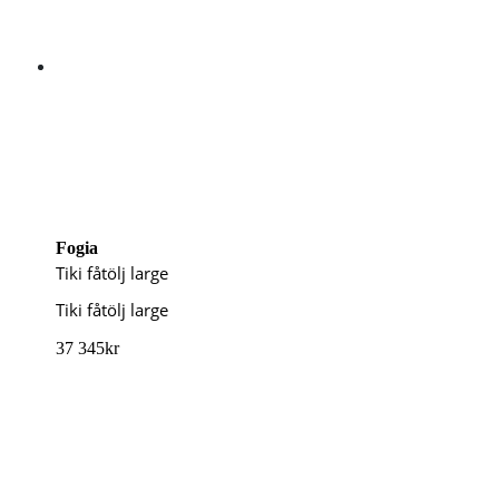
Fogia
Tiki fåtölj large
Tiki fåtölj large
37 345
kr