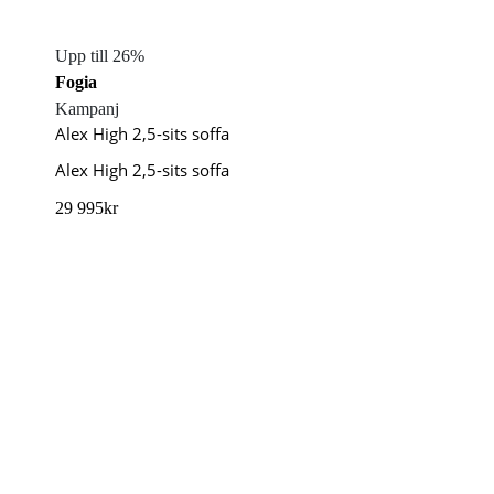
Upp till 26%
Fogia
Kampanj
Alex High 2,5-sits soffa
Alex High 2,5-sits soffa
29 995
kr