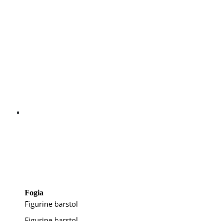
Fogia
Figurine barstol
Figurine barstol