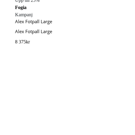
Upp till 25%
Fogia
Kampanj
Alex Fotpall Large
Alex Fotpall Large
8 375
kr