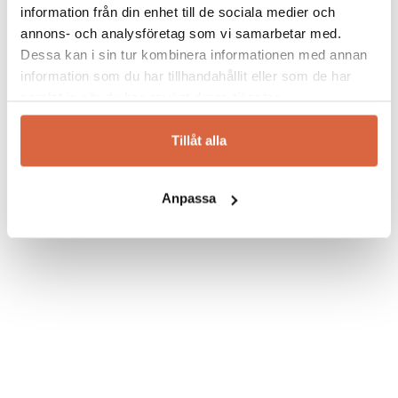
Tiki rund ottoman
information från din enhet till de sociala medier och
annons- och analysföretag som vi samarbetar med.
14 455
kr
Dessa kan i sin tur kombinera informationen med annan
information som du har tillhandahållit eller som de har
samlat in när du har använt deras tjänster.
Tillåt alla
Anpassa