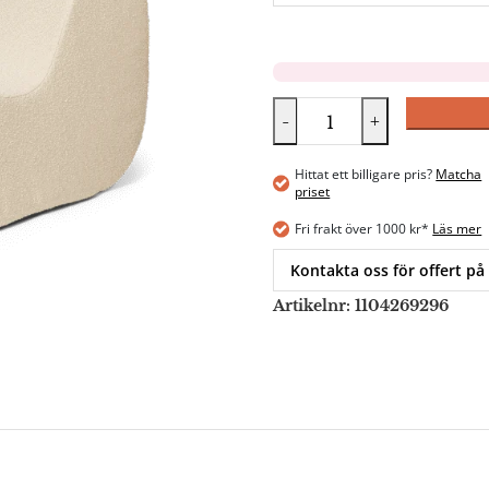
-
+
Hittat ett billigare pris?
Matcha
priset
Fri frakt över 1000 kr*
Läs mer
Kontakta oss för offert på
Artikelnr:
1104269296