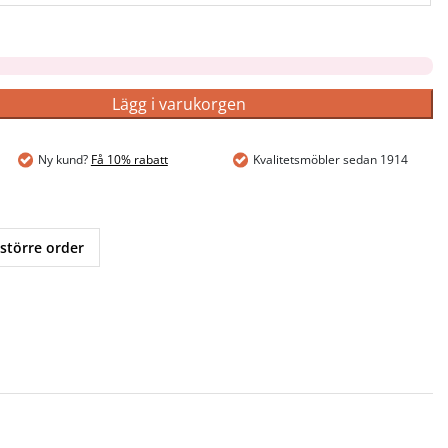
Lägg i varukorgen
Ny kund?
Få 10% rabatt
Kvalitetsmöbler sedan 1914
 större order