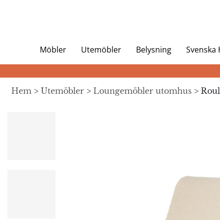
Möbler
Utemöbler
Belysning
Svenska
Hem
>
Utemöbler
>
Loungemöbler utomhus
> Roul