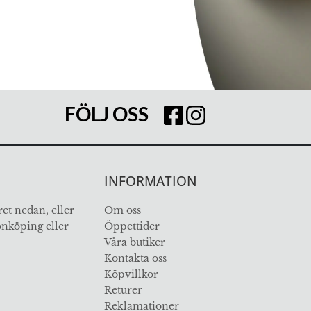
FÖLJ OSS
INFORMATION
et nedan, eller
Om oss
Jönköping eller
Öppettider
Våra butiker
Kontakta oss
Köpvillkor
Returer
Reklamationer