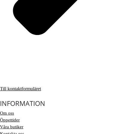
Till kontaktformuläret
INFORMATION
Om oss
Öppettider
Våra butiker
Kontakta oss