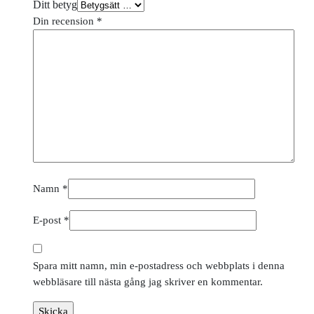
Ditt betyg
Din recension
*
Namn
*
E-post
*
Spara mitt namn, min e-postadress och webbplats i denna
webbläsare till nästa gång jag skriver en kommentar.