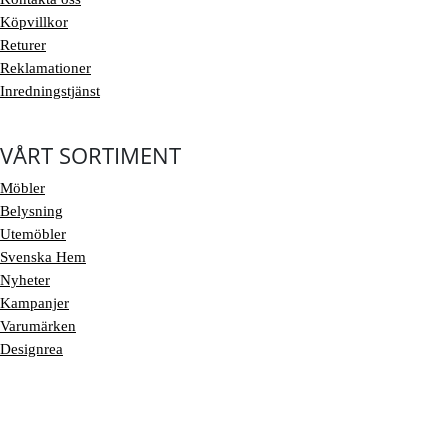
Köpvillkor
Returer
Reklamationer
Inredningstjänst
VÅRT SORTIMENT
Möbler
Belysning
Utemöbler
Svenska Hem
Nyheter
Kampanjer
Varumärken
Designrea