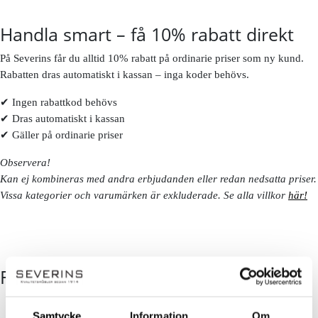
Handla smart – få 10% rabatt direkt
På Severins får du alltid 10% rabatt på ordinarie priser som ny kund.
Rabatten dras automatiskt i kassan – inga koder behövs.
✔ Ingen rabattkod behövs
✔ Dras automatiskt i kassan
✔ Gäller på ordinarie priser
Observera!
Kan ej kombineras med andra erbjudanden eller redan nedsatta priser.
Vissa kategorier och varumärken är exkluderade. Se alla villkor
här!
FÖLJ OSS
Samtycke
Information
Om