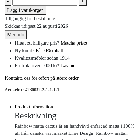
-
+
Lägg i varukorgen
Tillgänglig för beställning
Skickas tidigast 22 augusti 2026
Mer info
Hittat ett billigare pris?
Matcha priset
Ny kund?
Få 10% rabatt
Kvalitetsmöbler sedan 1914
Fri frakt över 1000 kr*
Läs mer
Kontakta oss för offert på större order
Artikelnr:
4230032-2-1-1-1-1
Produktinformation
Beskrivning
Rainbow matta cactus är en handvävd enfärgad matta i 100%
ull från danska varumärket Linie Design. Rainbow mattan