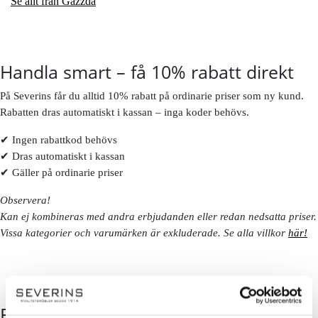
Se allt från Gazzda
Handla smart – få 10% rabatt direkt
På Severins får du alltid 10% rabatt på ordinarie priser som ny kund.
Rabatten dras automatiskt i kassan – inga koder behövs.
✔ Ingen rabattkod behövs
✔ Dras automatiskt i kassan
✔ Gäller på ordinarie priser
Observera!
Kan ej kombineras med andra erbjudanden eller redan nedsatta priser.
Vissa kategorier och varumärken är exkluderade. Se alla villkor
här!
FÖLJ OSS