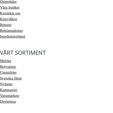
Öppettider
Våra butiker
Kontakta oss
Köpvillkor
Returer
Reklamationer
Inredningstjänst
VÅRT SORTIMENT
Möbler
Belysning
Utemöbler
Svenska Hem
Nyheter
Kampanjer
Varumärken
Designrea