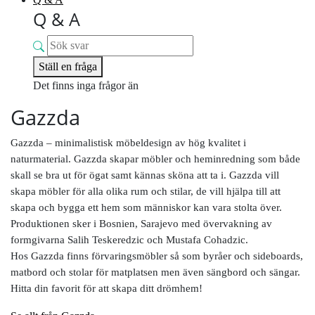
Q & A
Ställ en fråga
Det finns inga frågor än
Gazzda
Gazzda – minimalistisk möbeldesign av hög kvalitet i
naturmaterial. Gazzda skapar möbler och heminredning som både
skall se bra ut för ögat samt kännas sköna att ta i. Gazzda vill
skapa möbler för alla olika rum och stilar, de vill hjälpa till att
skapa och bygga ett hem som människor kan vara stolta över.
Produktionen sker i Bosnien, Sarajevo med övervakning av
formgivarna Salih Teskeredzic och Mustafa Cohadzic.
Hos Gazzda finns förvaringsmöbler så som byråer och sideboards,
matbord och stolar för matplatsen men även sängbord och sängar.
Hitta din favorit för att skapa ditt drömhem!