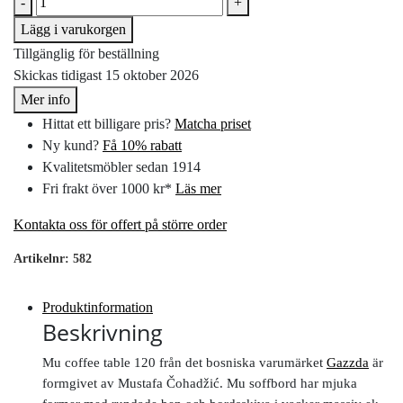
-
+
Lägg i varukorgen
Tillgänglig för beställning
Skickas tidigast 15 oktober 2026
Mer info
Hittat ett billigare pris?
Matcha priset
Ny kund?
Få 10% rabatt
Kvalitetsmöbler sedan 1914
Fri frakt över 1000 kr*
Läs mer
Kontakta oss för offert på större order
Artikelnr:
582
Produktinformation
Beskrivning
Mu coffee table 120 från det bosniska varumärket
Gazzda
är
formgivet av Mustafa Čohadžić. Mu soffbord har mjuka