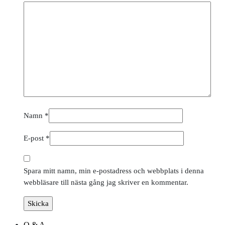
Namn
*
E-post
*
Spara mitt namn, min e-postadress och webbplats i denna
webbläsare till nästa gång jag skriver en kommentar.
Q & A