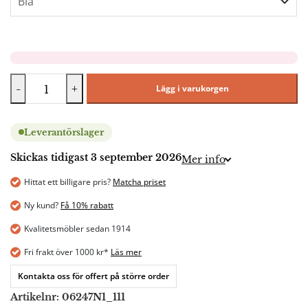
-
+
Lägg i varukorgen
Leverantörslager
Skickas tidigast 3 september 2026
Mer info
Hittat ett billigare pris?
Matcha priset
Ny kund?
Få 10% rabatt
Kvalitetsmöbler sedan 1914
Fri frakt över 1000 kr*
Läs mer
Kontakta oss för offert på större order
Artikelnr:
06247N1_111