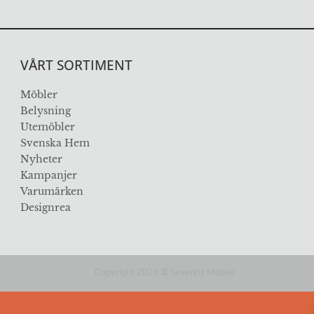
VÅRT SORTIMENT
Möbler
Belysning
Utemöbler
Svenska Hem
Nyheter
Kampanjer
Varumärken
Designrea
Copyright 2026
©
Severins Möbler