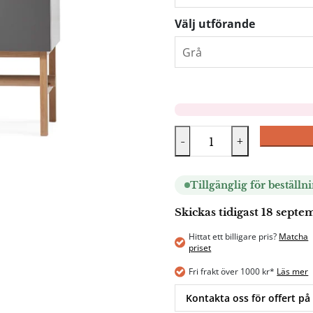
Välj utförande
-
+
Tillgänglig för beställn
Skickas tidigast 18 sept
Hittat ett billigare pris?
Matcha
priset
Fri frakt över 1000 kr*
Läs mer
Kontakta oss för offert på