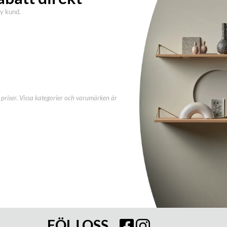
ny kund.
priser. Vissa kategorier och varumärken är
FÖLJ OSS