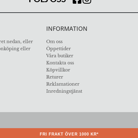
INFORMATION
et nedan, eller
Om oss
Jönköping eller
Öppettider
Våra butiker
Kontakta oss
Köpvillkor
Returer
Reklamationer
Inredningstjänst
ÖVER 112 ÅR I BRANSCHEN
FRI FRAKT ÖVER 1000 KR*