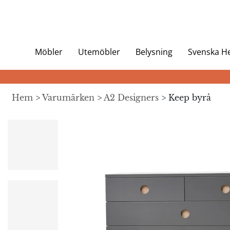
Möbler
Utemöbler
Belysning
Svenska 
Hem
>
Varumärken
>
A2 Designers
> Keep byrå