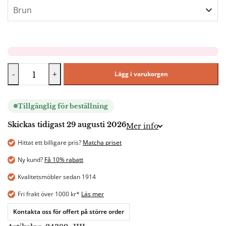
-
+
Lägg i varukorgen
Tillgänglig för beställning
Skickas tidigast 29 augusti 2026
Mer info
Hittat ett billigare pris?
Matcha priset
Ny kund?
Få 10% rabatt
Kvalitetsmöbler sedan 1914
Fri frakt över 1000 kr*
Läs mer
Kontakta oss för offert på större order