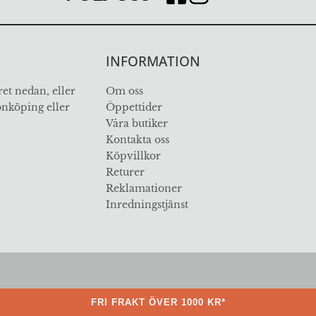
INFORMATION
et nedan, eller
Om oss
Jönköping eller
Öppettider
Våra butiker
Kontakta oss
Köpvillkor
Returer
Reklamationer
Inredningstjänst
ÖVER 112 ÅR I BRANSCHEN
FRI FRAKT ÖVER 1000 KR*