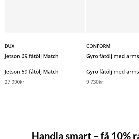
DUX
CONFORM
Jetson 69 fåtölj Match
Gyro fåtölj med arm
Jetson 69 fåtölj Match
Gyro fåtölj med arm
27 990
kr
9 730
kr
Handla smart – få 10% r