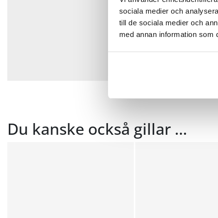
sociala medier och analysera 
till de sociala medier och a
med annan information som du 
Du kanske också gillar …