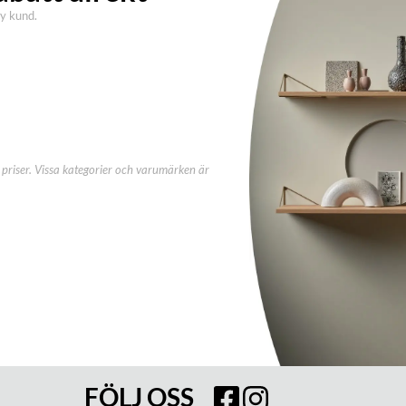
ny kund.
priser. Vissa kategorier och varumärken är
FÖLJ OSS