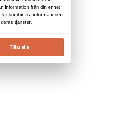
r dig.
n information från din enhet
 tur kombinera informationen
deras tjänster.
onform
Tillåt alla