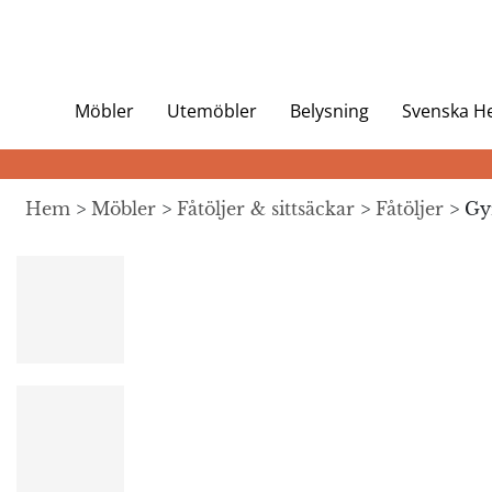
Möbler
Utemöbler
Belysning
Svenska 
Hem
>
Möbler
>
Fåtöljer & sittsäckar
>
Fåtöljer
> Gyr