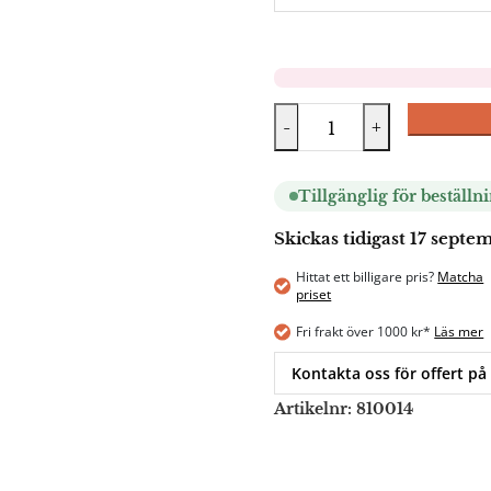
-
+
Tillgänglig för beställn
Skickas tidigast 17 sept
Hittat ett billigare pris?
Matcha
priset
Fri frakt över 1000 kr*
Läs mer
Kontakta oss för offert på
Artikelnr:
810014