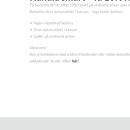
På Severins får du alltid 10% rabatt på ordinarie priser som 
Rabatten dras automatiskt i kassan – inga koder behövs.
✔ Ingen rabattkod behövs
✔ Dras automatiskt i kassan
✔ Gäller på ordinarie priser
Observera!
Kan ej kombineras med andra erbjudanden eller redan nedsatta 
exkluderade. Se alla villkor
här!