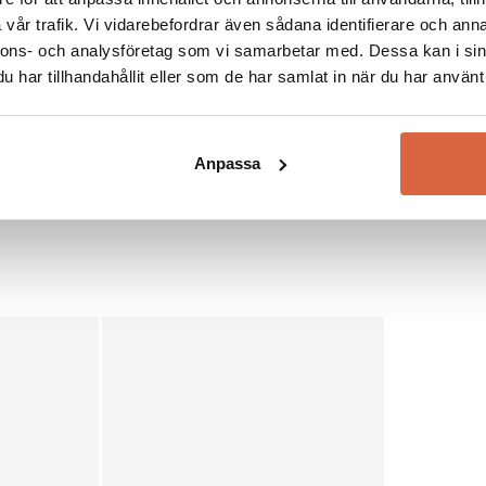
en fåtölj som passa
vår trafik. Vi vidarebefordrar även sådana identifierare och anna
nnons- och analysföretag som vi samarbetar med. Dessa kan i sin
har tillhandahållit eller som de har samlat in när du har använt 
Se allt från C
Anpassa