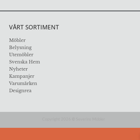
VÅRT SORTIMENT
Möbler
Belysning
Utemöbler
Svenska Hem
Nyheter
Kampanjer
Varumärken
Designrea
Copyright 2026
©
Severins Möbler