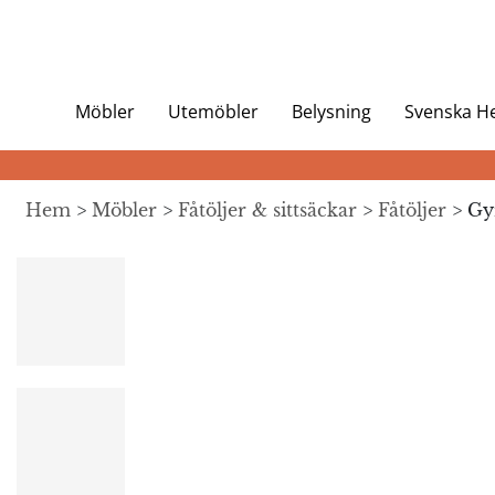
Möbler
Utemöbler
Belysning
Svenska 
Hem
>
Möbler
>
Fåtöljer & sittsäckar
>
Fåtöljer
> Gy