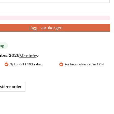
Lägg i varukorgen
ing
ember 2026
Mer info
Ny kund?
Få 10% rabatt
Kvalitetsmöbler sedan 1914
 större order