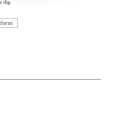
r dig.
onform