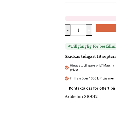
-
+
Tillgänglig för beställn
Skickas tidigast 18 sept
Hittat ett billigare pris?
Matcha
priset
Fri frakt över 1000 kr*
Läs mer
Kontakta oss för offert på
Artikelnr:
810012