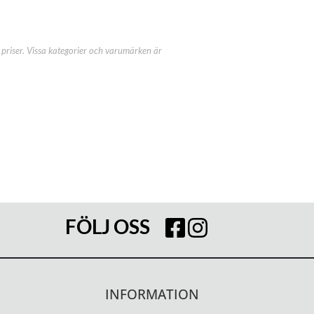
priser. Vissa kategorier och varumärken är
FÖLJ OSS
INFORMATION