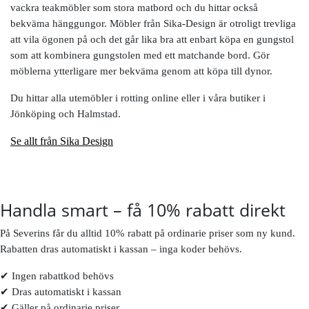
vackra teakmöbler som stora matbord och du hittar också
bekväma hänggungor. Möbler från Sika-Design är otroligt trevliga
att vila ögonen på och det går lika bra att enbart köpa en gungstol
som att kombinera gungstolen med ett matchande bord. Gör
möblerna ytterligare mer bekväma genom att köpa till dynor.
Du hittar alla utemöbler i rotting online eller i våra butiker i
Jönköping och Halmstad.
Se allt från Sika Design
Handla smart – få 10% rabatt direkt
På Severins får du alltid 10% rabatt på ordinarie priser som ny kund.
Rabatten dras automatiskt i kassan – inga koder behövs.
✔ Ingen rabattkod behövs
✔ Dras automatiskt i kassan
✔ Gäller på ordinarie priser