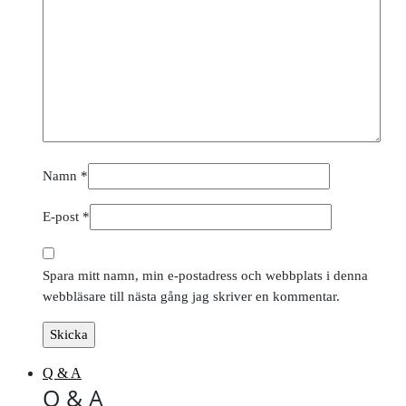
Namn
*
E-post
*
Spara mitt namn, min e-postadress och webbplats i denna
webbläsare till nästa gång jag skriver en kommentar.
Q & A
Q & A