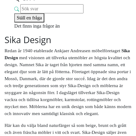
Ställ en fråga
Det finns inga frågor än
Sika Design
Redan år 1940 etablerade Ankjaer Andreasen möbelföretaget
Sika
Design
med visionen att tillverka utemöbler av högsta kvalitet och
design. Namnet Sika är taget från hjorten med samma namn, ett
elegant djur som är lätt på fötterna. Företaget öppnade sina portar i
Mossö, Danmark, där de gjorde stor succé. Idag är det den andra
och tredje generationen som styr Sika-Design och möblerna är
snyggare än någonsin förr. I dagsläget tillverkar Sika-Design
vackra och tidlösa korgmöbler, karmstolar, rottingmöbler och
mycket mer. Möblerna har en unik design som både känns modern
och innovativ men samtidigt klassisk och elegant.
Här kan du välja bland naturfärger så som beige, brunt och grått
och även fräscha möbler i vitt och svart. Sika-Design säljer även