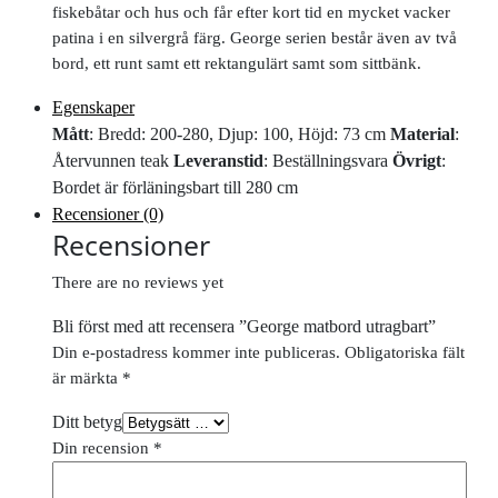
fiskebåtar och hus och får efter kort tid en mycket vacker
patina i en silvergrå färg. George serien består även av två
bord, ett runt samt ett rektangulärt samt som sittbänk.
Egenskaper
Mått
: Bredd: 200-280, Djup: 100, Höjd: 73 cm
Material
:
Återvunnen teak
Leveranstid
: Beställningsvara
Övrigt
:
Bordet är förläningsbart till 280 cm
Recensioner (0)
Recensioner
There are no reviews yet
Bli först med att recensera ”George matbord utragbart”
Din e-postadress kommer inte publiceras.
Obligatoriska fält
är märkta
*
Ditt betyg
Din recension
*