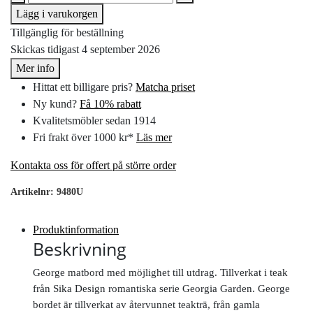
Lägg i varukorgen
Tillgänglig för beställning
Skickas tidigast 4 september 2026
Mer info
Hittat ett billigare pris?
Matcha priset
Ny kund?
Få 10% rabatt
Kvalitetsmöbler sedan 1914
Fri frakt över 1000 kr*
Läs mer
Kontakta oss för offert på större order
Artikelnr:
9480U
Produktinformation
Beskrivning
George matbord med möjlighet till utdrag. Tillverkat i teak
från Sika Design romantiska serie Georgia Garden. George
bordet är tillverkat av återvunnet teakträ, från gamla