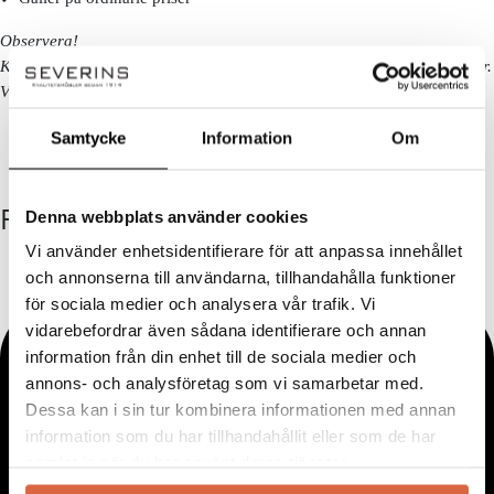
Observera!
Kan ej kombineras med andra erbjudanden eller redan nedsatta priser.
Vissa kategorier och varumärken är exkluderade. Se alla villkor
här!
Samtycke
Information
Om
FÖLJ OSS
Denna webbplats använder cookies
Vi använder enhetsidentifierare för att anpassa innehållet
och annonserna till användarna, tillhandahålla funktioner
för sociala medier och analysera vår trafik. Vi
vidarebefordrar även sådana identifierare och annan
information från din enhet till de sociala medier och
annons- och analysföretag som vi samarbetar med.
Dessa kan i sin tur kombinera informationen med annan
information som du har tillhandahållit eller som de har
samlat in när du har använt deras tjänster.