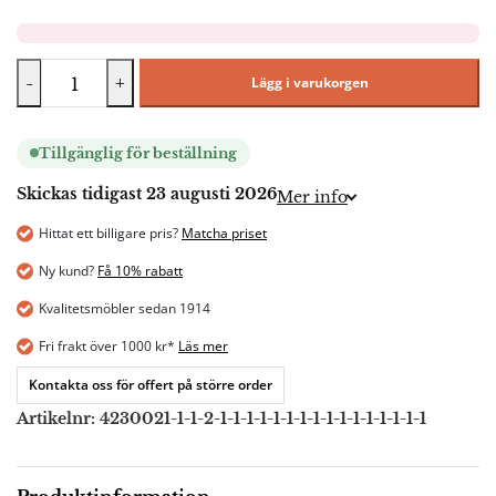
-
+
Lägg i varukorgen
Tillgänglig för beställning
Skickas tidigast 23 augusti 2026
Mer info
Hittat ett billigare pris?
Matcha priset
Ny kund?
Få 10% rabatt
Kvalitetsmöbler sedan 1914
Fri frakt över 1000 kr*
Läs mer
Kontakta oss för offert på större order
Artikelnr:
4230021-1-1-2-1-1-1-1-1-1-1-1-1-1-1-1-1-1-1-1