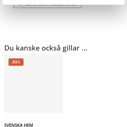
Se allt från Svenska Hem
Du kanske också gillar …
50%
SVENSKA HEM