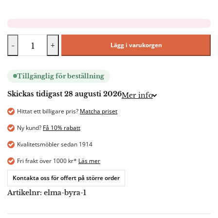
-
+
Lägg i varukorgen
Tillgänglig för beställning
Skickas tidigast 28 augusti 2026
Mer info
Hittat ett billigare pris?
Matcha priset
Ny kund?
Få 10% rabatt
Kvalitetsmöbler sedan 1914
Fri frakt över 1000 kr*
Läs mer
Kontakta oss för offert på större order
Artikelnr:
elma-byra-1