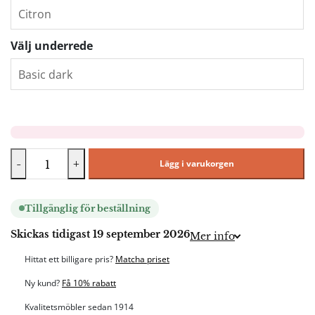
Välj underrede
-
+
Lägg i varukorgen
Tillgänglig för beställning
Skickas tidigast 19 september 2026
Mer info
Hittat ett billigare pris?
Matcha priset
Ny kund?
Få 10% rabatt
Kvalitetsmöbler sedan 1914