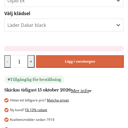
Välj klädsel
-
+
Lägg i varukorgen
Tillgänglig för beställning
Skickas tidigast 15 oktober 2026
Mer info
Hittat ett billigare pris?
Matcha priset
Ny kund?
Få 10% rabatt
Kvalitetsmöbler sedan 1914