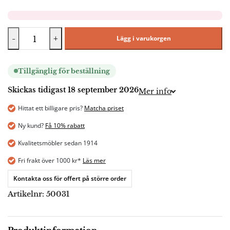
-
+
Lägg i varukorgen
Tillgänglig för beställning
Skickas tidigast 18 september 2026
Mer info
Hittat ett billigare pris?
Matcha priset
Ny kund?
Få 10% rabatt
Kvalitetsmöbler sedan 1914
Fri frakt över 1000 kr*
Läs mer
Kontakta oss för offert på större order
Artikelnr:
50031