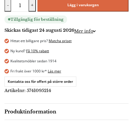
-
+
Lägg i varukorgen
Tillgänglig för beställning
Skickas tidigast 24 augusti 2026
Mer info
Hittat ett billigare pris?
Matcha priset
Ny kund?
Få 10% rabatt
Kvalitetsmöbler sedan 1914
Fri frakt över 1000 kr*
Läs mer
Kontakta oss för offert på större order
Artikelnr:
5741095214
Produktinformation