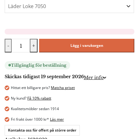
-
+
Lägg i varukorgen
Tillgänglig för beställning
Skickas tidigast 19 september 2026
Mer info
Hittat ett billigare pris?
Matcha priset
Ny kund?
Få 10% rabatt
Kvalitetsmöbler sedan 1914
Fri frakt över 1000 kr*
Läs mer
Kontakta oss för offert på större order