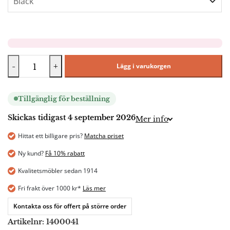
-
+
Lägg i varukorgen
Tillgänglig för beställning
Skickas tidigast 4 september 2026
Mer info
Hittat ett billigare pris?
Matcha priset
Ny kund?
Få 10% rabatt
Kvalitetsmöbler sedan 1914
Fri frakt över 1000 kr*
Läs mer
Kontakta oss för offert på större order
Artikelnr:
1400041