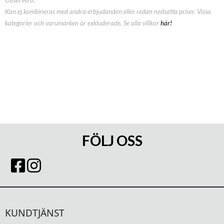
Kan ej kombineras med andra erbjudanden eller redan nedsatta priser. Vissa
kategorier och varumärken är exkluderade. Se alla villkor
här!
FÖLJ OSS
KUNDTJÄNST