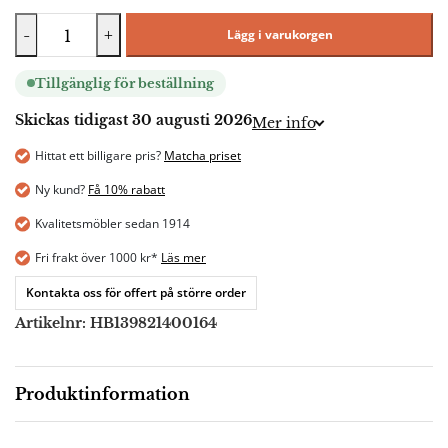
-
+
Lägg i varukorgen
Tillgänglig för beställning
Skickas tidigast 30 augusti 2026
Mer info
Hittat ett billigare pris?
Matcha priset
Ny kund?
Få 10% rabatt
Kvalitetsmöbler sedan 1914
Fri frakt över 1000 kr*
Läs mer
Kontakta oss för offert på större order
Artikelnr:
HB139821400164
Produktinformation