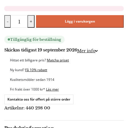
-
+
Lägg i varukorgen
Tillgänglig för beställning
Skickas tidigast 19 september 2026
Mer info
Hittat ett billigare pris?
Matcha priset
Ny kund?
Få 10% rabatt
Kvalitetsmöbler sedan 1914
Fri frakt över 1000 kr*
Läs mer
Kontakta oss för offert på större order
Artikelnr:
440 298 00