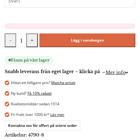
-
+
Lägg i varukorgen
Finns på vårt lager
Snabb leverans från eget lager – klicka på →
Mer info
Hittat ett billigare pris?
Matcha priset
Ny kund?
Få 10% rabatt
Kvalitetsmöbler sedan 1914
Fri frakt över 1000 kr*
Läs mer
Kontakta oss för offert på större order
Artikelnr:
4790-8