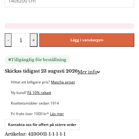
-
+
Lägg i varukorgen
Tillgänglig för beställning
Skickas tidigast 23 augusti 2026
Mer info
Hittat ett billigare pris?
Matcha priset
Ny kund?
Få 10% rabatt
Kvalitetsmöbler sedan 1914
Fri frakt över 1000 kr*
Läs mer
Kontakta oss för offert på större order
Artikelnr:
4230011-1-1-1-1-1