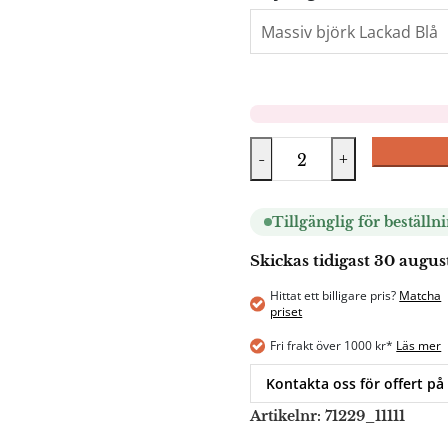
-
+
Tillgänglig för beställn
Skickas tidigast 30 augus
Hittat ett billigare pris?
Matcha
priset
Fri frakt över 1000 kr*
Läs mer
Kontakta oss för offert på
Artikelnr:
71229_11111