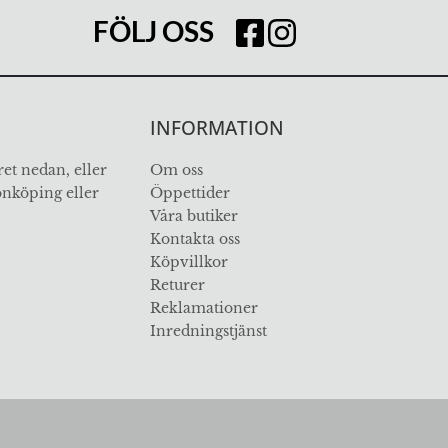
FÖLJ OSS
INFORMATION
et nedan, eller
Om oss
Jönköping eller
Öppettider
Våra butiker
Kontakta oss
Köpvillkor
Returer
Reklamationer
Inredningstjänst
ÖVER 112 ÅR I BRANSCHEN