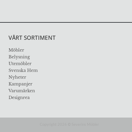
VÅRT SORTIMENT
Möbler
Belysning
Utemöbler
Svenska Hem
Nyheter
Kampanjer
Varumärken
Designrea
Copyright 2026
©
Severins Möbler