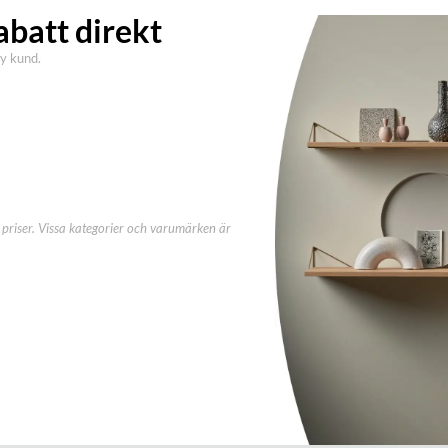
abatt direkt
ny kund.
priser. Vissa kategorier och varumärken är