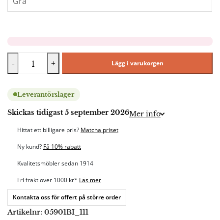
-
+
Lägg i varukorgen
Leverantörslager
Skickas tidigast 5 september 2026
Mer info
Hittat ett billigare pris?
Matcha priset
Ny kund?
Få 10% rabatt
Kvalitetsmöbler sedan 1914
Fri frakt över 1000 kr*
Läs mer
Kontakta oss för offert på större order
Artikelnr:
05901BI_111