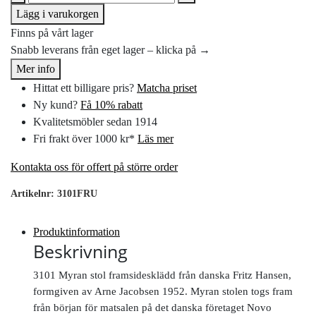
Lägg i varukorgen
Finns på vårt lager
Snabb leverans från eget lager – klicka på →
Mer info
Hittat ett billigare pris?
Matcha priset
Ny kund?
Få 10% rabatt
Kvalitetsmöbler sedan 1914
Fri frakt över 1000 kr*
Läs mer
Kontakta oss för offert på större order
Artikelnr:
3101FRU
Produktinformation
Beskrivning
3101 Myran stol framsidesklädd från danska Fritz Hansen,
formgiven av Arne Jacobsen 1952. Myran stolen togs fram
från början för matsalen på det danska företaget Novo