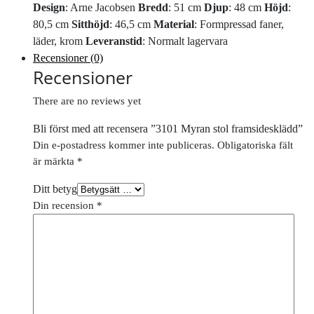
Design
: Arne Jacobsen
Bredd
: 51 cm
Djup
: 48 cm
Höjd
:
80,5 cm
Sitthöjd
: 46,5 cm
Material
: Formpressad faner,
läder, krom
Leveranstid
: Normalt lagervara
Recensioner (0)
Recensioner
There are no reviews yet
Bli först med att recensera ”3101 Myran stol framsidesklädd”
Din e-postadress kommer inte publiceras.
Obligatoriska fält
är märkta
*
Ditt betyg
Din recension
*