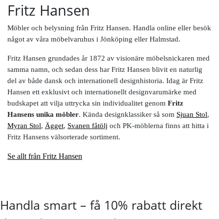
Fritz Hansen
Möbler och belysning från Fritz Hansen. Handla online eller besök
något av våra möbelvaruhus i Jönköping eller Halmstad.
Fritz Hansen grundades år 1872 av visionäre möbelsnickaren med
samma namn, och sedan dess har Fritz Hansen blivit en naturlig
del av både dansk och internationell designhistoria. Idag är Fritz
Hansen ett exklusivt och internationellt designvarumärke med
budskapet att vilja uttrycka sin individualitet genom
Fritz
Hansens unika möbler
. Kända designklassiker så som
Sjuan Stol
,
Myran Stol
,
Ägget
,
Svanen fåtölj
och PK-möblerna finns att hitta i
Fritz Hansens välsorterade sortiment.
Se allt från Fritz Hansen
Handla smart – få 10% rabatt direkt