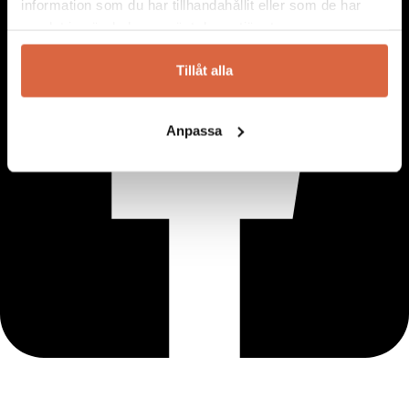
information som du har tillhandahållit eller som de har
samlat in när du har använt deras tjänster.
Tillåt alla
Anpassa