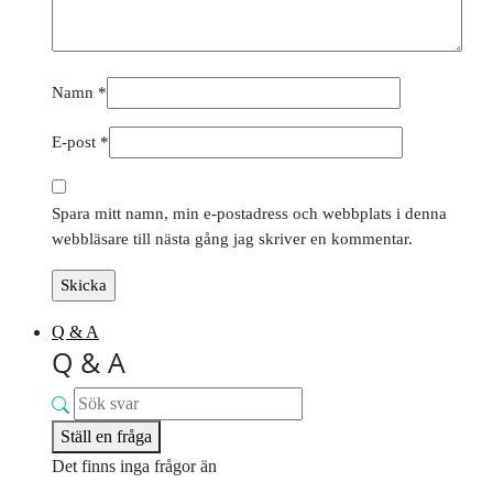
Namn
*
E-post
*
Spara mitt namn, min e-postadress och webbplats i denna
webbläsare till nästa gång jag skriver en kommentar.
Q & A
Q & A
Ställ en fråga
Det finns inga frågor än