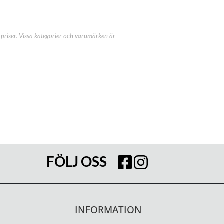
priser. Vissa kategorier och varumärken är
FÖLJ OSS
INFORMATION