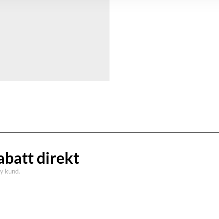
abatt direkt
ny kund.