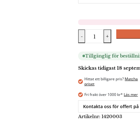
-
+
Tillgänglig för beställn
Skickas tidigast 18 sept
Hittat ett billigare pris?
Matcha
priset
Fri frakt över 1000 kr*
Läs mer
Kontakta oss för offert på
Artikelnr:
1420003