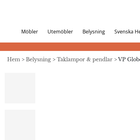
Möbler
Utemöbler
Belysning
Svenska 
Hem
>
Belysning
>
Taklampor & pendlar
> VP Globe