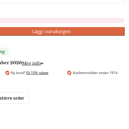
Lägg i varukorgen
ing
ember 2026
Mer info
Ny kund?
Få 10% rabatt
Kvalitetsmöbler sedan 1914
 större order