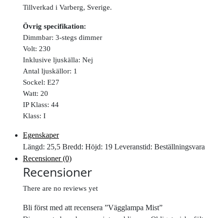
Tillverkad i Varberg, Sverige.
Övrig specifikation:
Dimmbar: 3-stegs dimmer
Volt: 230
Inklusive ljuskälla: Nej
Antal ljuskällor: 1
Sockel: E27
Watt: 20
IP Klass: 44
Klass: I
Egenskaper
Längd: 25,5 Bredd: Höjd: 19 Leveranstid: Beställningsvara
Recensioner (0)
Recensioner
There are no reviews yet
Bli först med att recensera ”Vägglampa Mist”