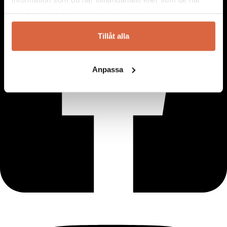
samlat in när du har använt deras tjänster.
Tillåt alla
Anpassa