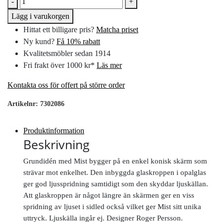
-
+
Lägg i varukorgen
Hittat ett billigare pris?
Matcha priset
Ny kund?
Få 10% rabatt
Kvalitetsmöbler sedan 1914
Fri frakt över 1000 kr*
Läs mer
Kontakta oss för offert på större order
Artikelnr:
7302086
Produktinformation
Beskrivning
Grundidén med Mist bygger på en enkel konisk skärm som
strävar mot enkelhet. Den inbyggda glaskroppen i opalglas
ger god ljusspridning samtidigt som den skyddar ljuskällan.
Att glaskroppen är något längre än skärmen ger en viss
spridning av ljuset i sidled också vilket ger Mist sitt unika
uttryck. Ljuskälla ingår ej. Designer Roger Persson.