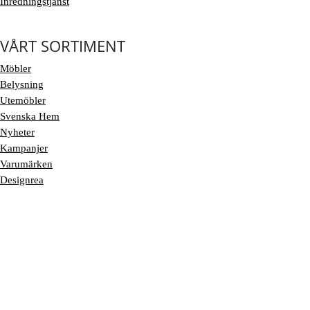
Inredningstjänst
VÅRT SORTIMENT
Möbler
Belysning
Utemöbler
Svenska Hem
Nyheter
Kampanjer
Varumärken
Designrea