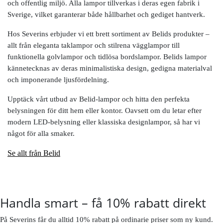
och offentlig miljö. Alla lampor tillverkas i deras egen fabrik i
Sverige, vilket garanterar både hållbarhet och gediget hantverk.
Hos Severins erbjuder vi ett brett sortiment av Belids produkter –
allt från eleganta taklampor och stilrena vägglampor till
funktionella golvlampor och tidlösa bordslampor. Belids lampor
kännetecknas av deras minimalistiska design, gedigna materialval
och imponerande ljusfördelning.
Upptäck vårt utbud av Belid-lampor och hitta den perfekta
belysningen för ditt hem eller kontor. Oavsett om du letar efter
modern LED-belysning eller klassiska designlampor, så har vi
något för alla smaker.
Se allt från Belid
Handla smart – få 10% rabatt direkt
På Severins får du alltid 10% rabatt på ordinarie priser som ny kund.