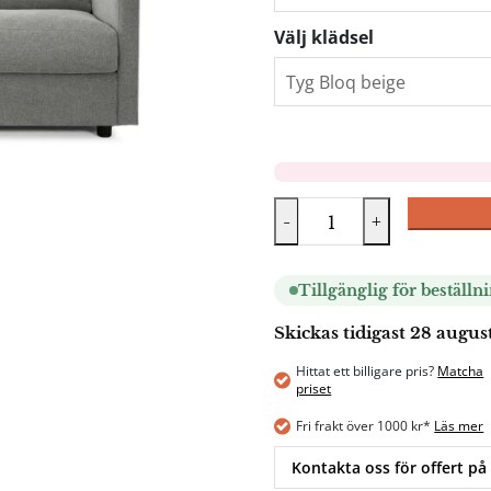
Välj klädsel
-
+
Tillgänglig för beställn
Skickas tidigast 28 augus
Hittat ett billigare pris?
Matcha
priset
Fri frakt över 1000 kr*
Läs mer
Kontakta oss för offert på