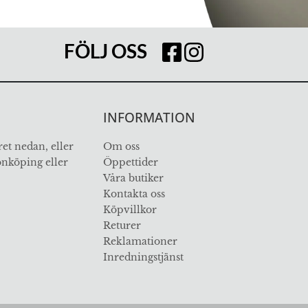
FÖLJ OSS
INFORMATION
et nedan, eller
Om oss
Jönköping eller
Öppettider
Våra butiker
Kontakta oss
Köpvillkor
Returer
Reklamationer
Inredningstjänst