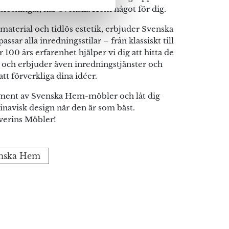
gslösningar, har Svenska Hem något för dig.
material och tidlös estetik, erbjuder Svenska
ar alla inredningsstilar – från klassiskt till
00 års erfarenhet hjälper vi dig att hitta de
och erbjuder även inredningstjänster och
 att förverkliga dina idéer.
timent av Svenska Hem-möbler och låt dig
inavisk design när den är som bäst.
verins Möbler!
venska Hem