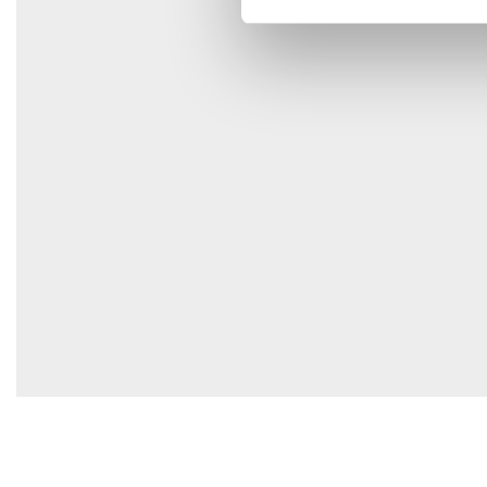
Spara mitt namn, min e-postadress och webbplats i den