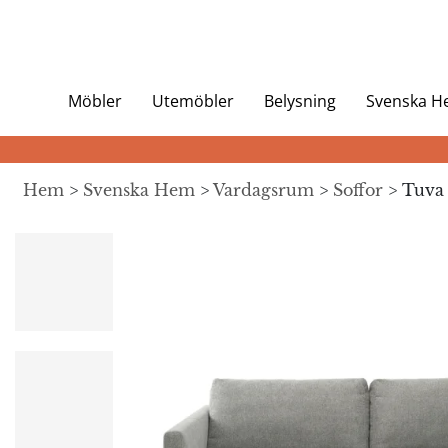
Möbler
Utemöbler
Belysning
Svenska 
Hem
>
Svenska Hem
>
Vardagsrum
>
Soffor
> Tuva 