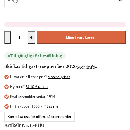
-
+
Lägg i varukorgen
Tillgänglig för beställning
Skickas tidigast 6 september 2026
Mer info
Hittat ett billigare pris?
Matcha priset
Ny kund?
Få 10% rabatt
Kvalitetsmöbler sedan 1914
Fri frakt över 1000 kr*
Läs mer
Kontakta oss för offert på större order
Artikelnr:
KL-E110