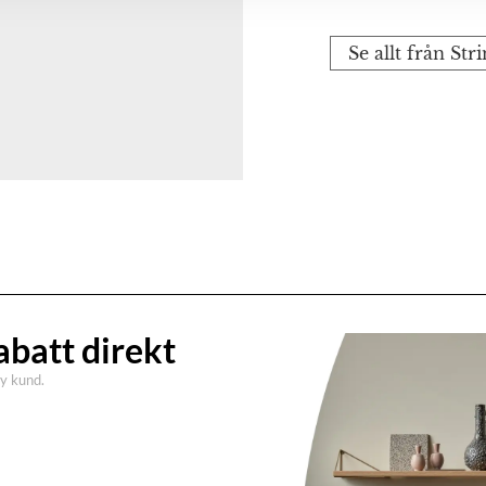
Se allt från Str
abatt direkt
ny kund.