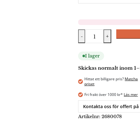
-
+
I lager
Skickas normalt inom 1–
Hittat ett billigare pris?
Matcha
priset
Fri frakt över 1000 kr*
Läs mer
Kontakta oss för offert på
Artikelnr:
2680078