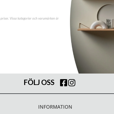
priser. Vissa kategorier och varumärken är
FÖLJ OSS
INFORMATION