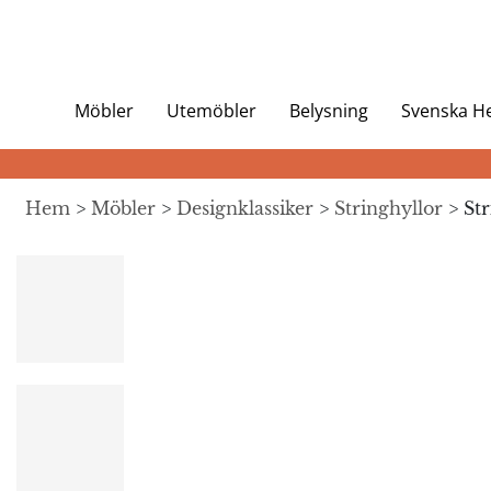
Möbler
Utemöbler
Belysning
Svenska 
Hem
>
Möbler
>
Designklassiker
>
Stringhyllor
> Str