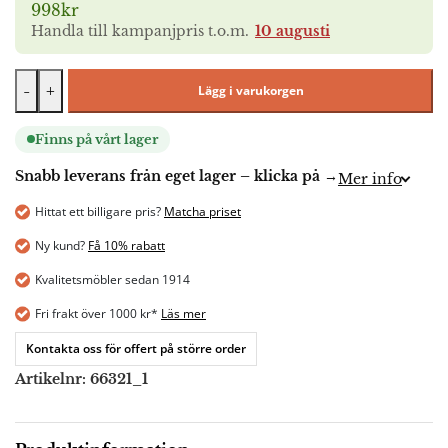
998kr
Handla till kampanjpris t.o.m.
10 augusti
-
+
Lägg i varukorgen
Finns på vårt lager
Snabb leverans från eget lager – klicka på →
Mer info
Hittat ett billigare pris?
Matcha priset
Ny kund?
Få 10% rabatt
Kvalitetsmöbler sedan 1914
Fri frakt över 1000 kr*
Läs mer
Kontakta oss för offert på större order
Artikelnr:
66321_1