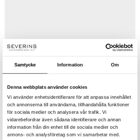
funktion och form möts i balans.
Ditt betyg
Det finns inga frågor än
Färg:
Vit
Din recension
*
Mått:
Längd: 130 cm
Namn
*
Bredd: 60 cm
Samtycke
Information
Om
Höjd: 45 cm
Svenska Hem
E-post
*
Denna webbplats använder cookies
Förpackningsinformation:
Vi använder enhetsidentifierare för att anpassa innehållet
Svenska Hem – Skandinavisk design och
och annonserna till användarna, tillhandahålla funktioner
kvalitet hos Severins Möbler
för sociala medier och analysera vår trafik. Vi
Spara mitt namn, min e-postadress och webbplats i
Antal kolli: 1
Upptäck möbler från Svenska Hem, där
denna webbläsare till nästa gång jag skriver en
vidarebefordrar även sådana identifierare och annan
skandinavisk design möter kvalitet och
kommentar.
information från din enhet till de sociala medier och
Volym: 0,08 m³
funktionalitet. Hos Severins Möbler hittar du
annons- och analysföretag som vi samarbetar med.
ett noga utvalt sortiment som passar både