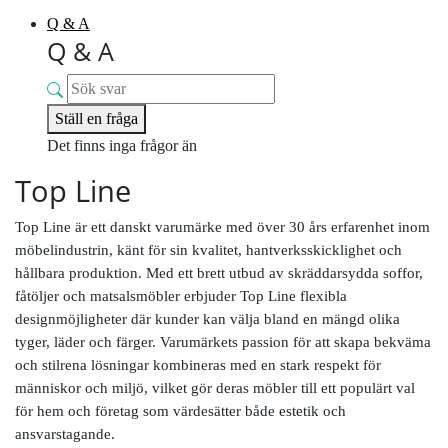
Q & A
Q & A
Ställ en fråga
Det finns inga frågor än
Top Line
Top Line är ett danskt varumärke med över 30 års erfarenhet inom
möbelindustrin, känt för sin kvalitet, hantverksskicklighet och
hållbara produktion. Med ett brett utbud av skräddarsydda soffor,
fåtöljer och matsalsmöbler erbjuder Top Line flexibla
designmöjligheter där kunder kan välja bland en mängd olika
tyger, läder och färger. Varumärkets passion för att skapa bekväma
och stilrena lösningar kombineras med en stark respekt för
människor och miljö, vilket gör deras möbler till ett populärt val
för hem och företag som värdesätter både estetik och
ansvarstagande.