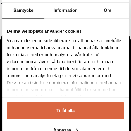
FÖLJ OSS
Samtycke
Information
Om
Denna webbplats använder cookies
Vi använder enhetsidentifierare för att anpassa innehållet
och annonserna till användarna, tillhandahålla funktioner
för sociala medier och analysera vår trafik. Vi
vidarebefordrar även sådana identifierare och annan
information från din enhet till de sociala medier och
annons- och analysföretag som vi samarbetar med.
Dessa kan i sin tur kombinera informationen med annan
information som du har tillhandahållit eller som de har
samlat in när du har använt deras tjänster.
Tillåt alla
Anpassa