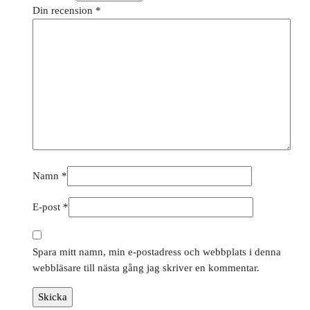
Din recension
*
Namn
*
E-post
*
Spara mitt namn, min e-postadress och webbplats i denna
webbläsare till nästa gång jag skriver en kommentar.