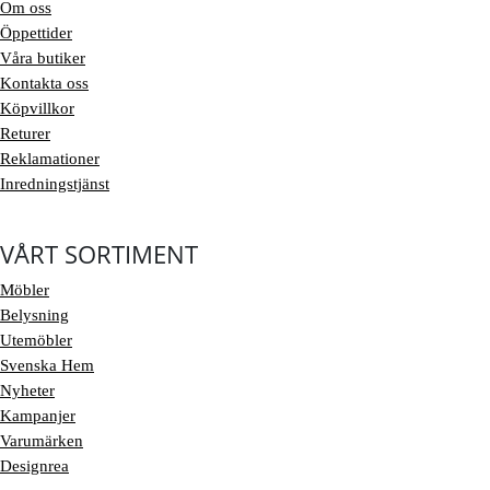
Om oss
Öppettider
Våra butiker
Kontakta oss
Köpvillkor
Returer
Reklamationer
Inredningstjänst
VÅRT SORTIMENT
Möbler
Belysning
Utemöbler
Svenska Hem
Nyheter
Kampanjer
Varumärken
Designrea