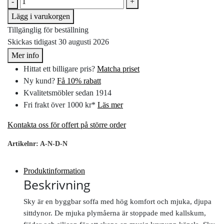
-
+
Lägg i varukorgen
Tillgänglig för beställning
Skickas tidigast 30 augusti 2026
Mer info
Hittat ett billigare pris?
Matcha priset
Ny kund?
Få 10% rabatt
Kvalitetsmöbler sedan 1914
Fri frakt över 1000 kr*
Läs mer
Kontakta oss för offert på större order
Artikelnr:
A-N-D-N
Produktinformation
Beskrivning
Sky är en byggbar soffa med hög komfort och mjuka, djupa
sittdynor. De mjuka plymåerna är stoppade med kallskum,