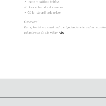
✔ Ingen rabattkod behövs
✔ Dras automatiskt i kassan
✔ Gäller på ordinarie priser
Observera!
Kan ej kombineras med andra erbjudanden eller redan nedsatta 
exkluderade. Se alla villkor
här!