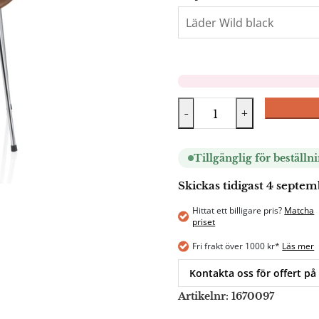
-
+
Tillgänglig för beställn
Skickas tidigast 4 septe
Hittat ett billigare pris?
Matcha
priset
Fri frakt över 1000 kr*
Läs mer
Kontakta oss för offert på
Artikelnr:
1670097