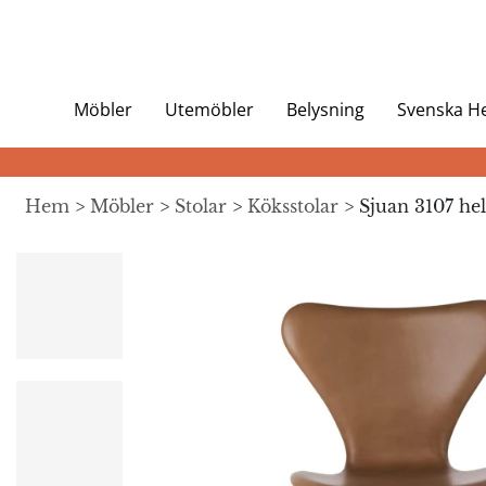
Möbler
Utemöbler
Belysning
Svenska 
Hem
>
Möbler
>
Stolar
>
Köksstolar
> Sjuan 3107 he