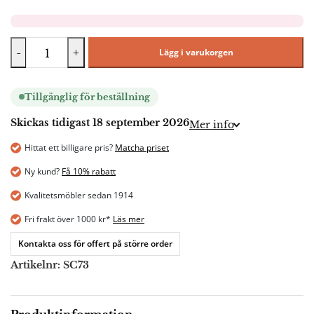
-
+
Lägg i varukorgen
Tillgänglig för beställning
Skickas tidigast 18 september 2026
Mer info
Hittat ett billigare pris?
Matcha priset
Ny kund?
Få 10% rabatt
Kvalitetsmöbler sedan 1914
Fri frakt över 1000 kr*
Läs mer
Kontakta oss för offert på större order
Artikelnr:
SC73