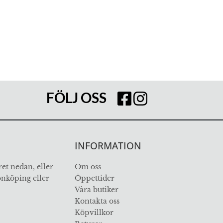
FÖLJ OSS
INFORMATION
et nedan, eller
Om oss
Jönköping eller
Öppettider
Våra butiker
Kontakta oss
Köpvillkor