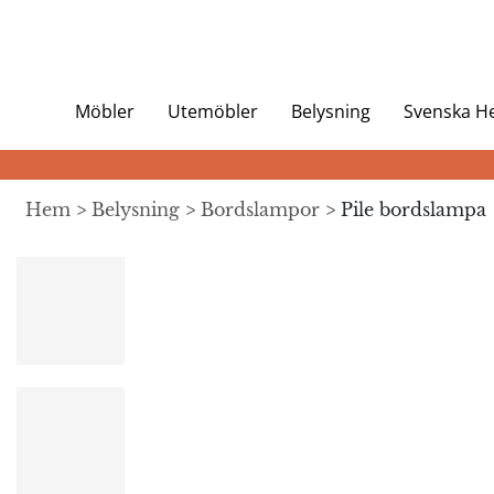
Möbler
Utemöbler
Belysning
Svenska 
Hem
>
Belysning
>
Bordslampor
> Pile bordslampa