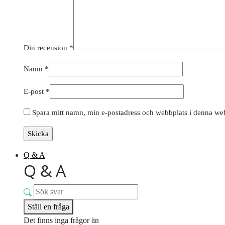
Din recension
*
Namn
*
E-post
*
Spara mitt namn, min e-postadress och webbplats i denna webb
Q & A
Q & A
Ställ en fråga
Det finns inga frågor än