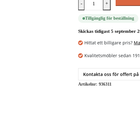
-
+
Tillgänglig för beställning
Skickas tidigast 5 september 
Hittat ett billigare pris?
Ma
Kvalitetsmöbler sedan 19
Kontakta oss för offert på
Artikelnr:
936311