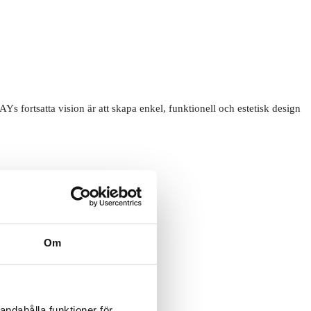
fortsatta vision är att skapa enkel, funktionell och estetisk design
Om
andahålla funktioner för