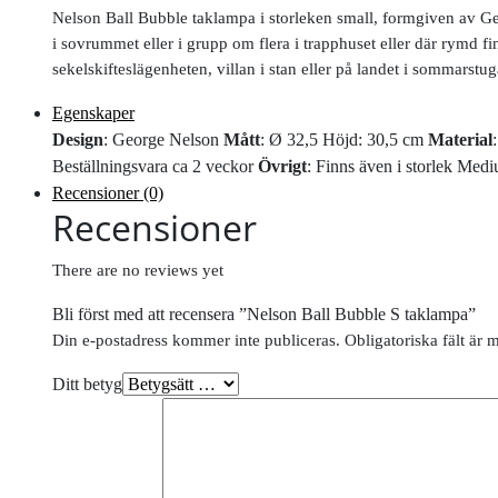
Nelson Ball Bubble taklampa i storleken small, formgiven av Ge
i sovrummet eller i grupp om flera i trapphuset eller där rymd f
sekelskifteslägenheten, villan i stan eller på landet i sommarstug
Egenskaper
Design
: George Nelson
Mått
: Ø 32,5 Höjd: 30,5 cm
Material
Beställningsvara ca 2 veckor
Övrigt
: Finns även i storlek Med
Recensioner (0)
Recensioner
There are no reviews yet
Bli först med att recensera ”Nelson Ball Bubble S taklampa”
Din e-postadress kommer inte publiceras.
Obligatoriska fält är 
Ditt betyg