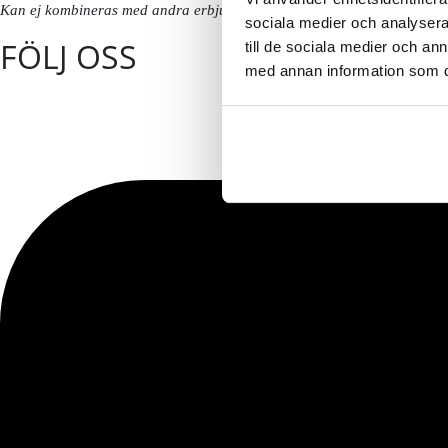
Kan ej kombineras med andra erbjudanden eller redan nedsatta priser. 
sociala medier och analysera 
FÖLJ OSS
till de sociala medier och a
med annan information som du 