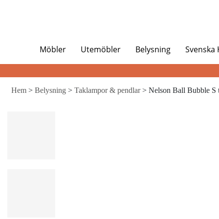
Möbler
Utemöbler
Belysning
Svenska
Hem
>
Belysning
>
Taklampor & pendlar
> Nelson Ball Bubble S 